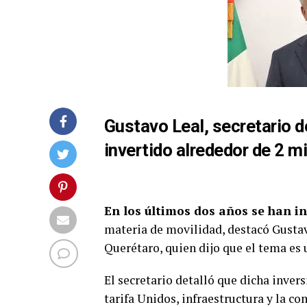
Gustavo Leal, secretario d
invertido alrededor de 2 m
En los últimos dos años se han i
materia de movilidad, destacó Gustav
Querétaro, quien dijo que el tema es 
El secretario detalló que dicha inver
tarifa Unidos, infraestructura y la c