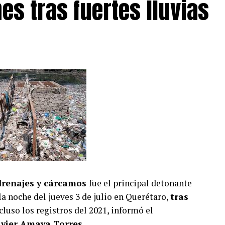
es tras fuertes lluvias
 drenajes y cárcamos
fue el principal detonante
la noche del jueves 3 de julio en Querétaro,
tras
luso los registros del 2021, informó el
avier Amaya Torres.