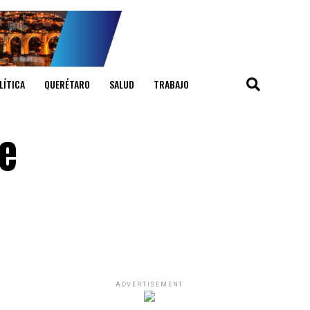
LÍTICA
QUERÉTARO
SALUD
TRABAJO
de
ADVERTISEMENT