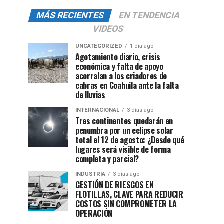
MÁS RECIENTES
EN TENDENCIA
VIDEOS
UNCATEGORIZED
1 día ago
Agotamiento diario, crisis
económica y falta de apoyo
acorralan a los criadores de
cabras en Coahuila ante la falta
de lluvias
INTERNACIONAL
3 días ago
Tres continentes quedarán en
penumbra por un eclipse solar
total el 12 de agosto: ¿Desde qué
lugares será visible de forma
completa y parcial?
INDUSTRIA
3 días ago
GESTIÓN DE RIESGOS EN
FLOTILLAS, CLAVE PARA REDUCIR
COSTOS SIN COMPROMETER LA
OPERACIÓN