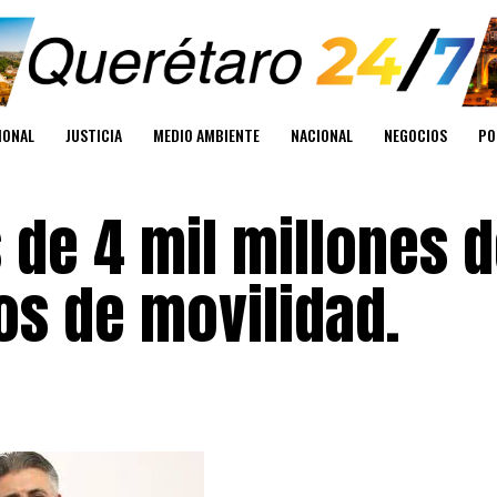
IONAL
JUSTICIA
MEDIO AMBIENTE
NACIONAL
NEGOCIOS
PO
 de 4 mil millones 
os de movilidad.