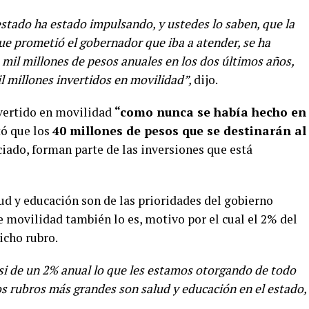
estado ha estado impulsando, y ustedes lo saben, que la
 prometió el gobernador que iba a atender, se ha
 mil millones de pesos anuales en los dos últimos años,
il millones invertidos en movilidad”,
dijo.
nvertido en movilidad
“como nunca se había hecho en
ó que los
40 millones de pesos que se destinarán al
iado, forman parte de las inversiones que está
ud y educación son de las prioridades del gobierno
e movilidad también lo es, motivo por el cual el 2% del
icho rubro.
si de un 2% anual lo que les estamos otorgando de todo
s rubros más grandes son salud y educación en el estado,
.