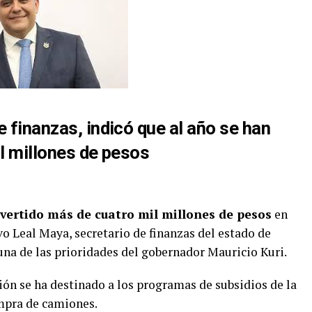
e finanzas, indicó que al año se han
il millones de pesos
nvertido más de cuatro mil millones de pesos
en
o Leal Maya, secretario de finanzas del estado de
una de las prioridades del gobernador Mauricio Kuri.
sión se ha destinado a los programas de subsidios de la
ompra de camiones.