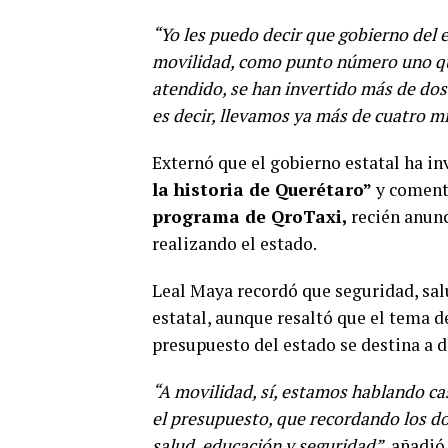
“Yo les puedo decir que gobierno del 
movilidad, como punto número uno que
atendido, se han invertido más de dos
es decir, llevamos ya más de cuatro m
Externó que el gobierno estatal ha i
la historia de Querétaro”
y coment
programa de QroTaxi,
recién anunc
realizando el estado.
Leal Maya recordó que seguridad, sal
estatal, aunque resaltó que el tema d
presupuesto del estado se destina a d
“A movilidad, sí, estamos hablando ca
el presupuesto, que recordando los do
salud, educación y seguridad”,
añadió