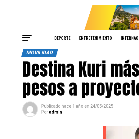
DEPORTE
ENTRETENIMIENTO
INTERNAC
MOVILIDAD
Destina Kuri más
pesos a proyect
Publicado
hace 1 año
en
24/05/2025
Por
admin