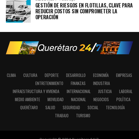
GESTIÓN DE RIESGOS EN FLOTILLAS, CLAVE PARA
REDUCIR COSTOS SIN COMPROMETER LA
OPERACIÓN
CLIMA
CULTURA
DEPORTE
DESARROLLO
ECONOMÍA
EMPRESAS
ENTRETENIMIENTO
FINANZAS
INDUSTRIA
INFRAESTRUCTURA Y VIVIENDA
INTERNACIONAL
JUSTICIA
LABORAL
MEDIO AMBIENTE
MOVILIDAD
NACIONAL
NEGOCIOS
POLÍTICA
QUERÉTARO
SALUD
SEGURIDAD
SOCIAL
TECNOLOGÍA
TRABAJO
TURISMO