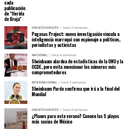
cada
publicación
de “Herida
de Bruja”
UNCATEGORIZED
hace 3 semanas
Pegasus Project: nueva investigación vincula a
inteligencia marroquí con espionaje a políticos,
periodistas y activistas
NACIONAL
hace 4 semanas
Sheinbaum alardea de estadísticas de la ONU y la
OCDE, pero evita mencionar los números más
comprometedores
INTERNACIONAL
hace 3 semanas
Sheinbaum Pardo confirma que irá a la final del
Mundial
UNCATEGORIZED
hace 4 semanas
¿Planes para este verano? Conoce las 5 playas
más sucias de México