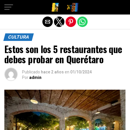
Salir de la versión móvil
CULTURA
Estos son los 5 restaurantes que
debes probar en Querétaro
Publicado
hace 2 años
en
01/10/2024
Por
admin