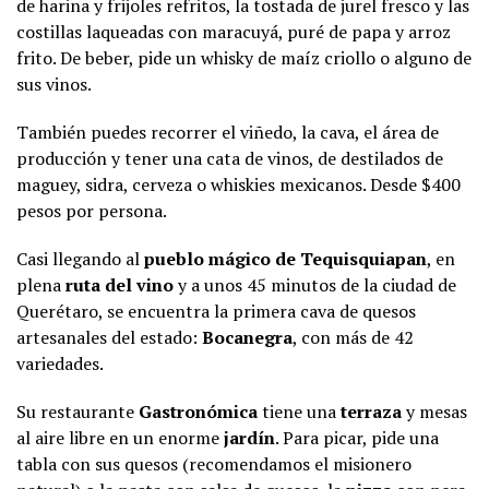
de harina y frijoles refritos, la tostada de jurel fresco y las
costillas laqueadas con maracuyá, puré de papa y arroz
frito. De beber, pide un whisky de maíz criollo o alguno de
sus vinos.
También puedes recorrer el viñedo, la cava, el área de
producción y tener una cata de vinos, de destilados de
maguey, sidra, cerveza o whiskies mexicanos. Desde $400
pesos por persona.
Casi llegando al
pueblo mágico de
Tequisquiapan
, en
plena
ruta del vino
y a unos 45 minutos de la ciudad de
Querétaro, se encuentra la primera cava de quesos
artesanales del estado:
Bocanegra
, con más de 42
variedades.
Su restaurante
Gastronómica
tiene una
terraza
y mesas
al aire libre en un enorme
jardín
. Para picar, pide una
tabla con sus quesos (recomendamos el misionero