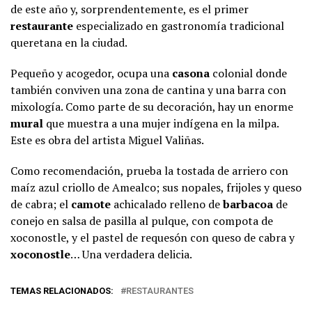
de este año y, sorprendentemente, es el primer
restaurante
especializado en gastronomía tradicional
queretana en la ciudad.
Pequeño y acogedor, ocupa una
casona
colonial donde
también conviven una zona de cantina y una barra con
mixología. Como parte de su decoración, hay un enorme
mural
que muestra a una mujer indígena en la milpa.
Este es obra del artista Miguel Valiñas.
Como recomendación, prueba la tostada de arriero con
maíz azul criollo de Amealco; sus nopales, frijoles y queso
de cabra; el
camote
achicalado relleno de
barbacoa
de
conejo en salsa de pasilla al pulque, con compota de
xoconostle, y el pastel de requesón con queso de cabra y
xoconostle
… Una verdadera delicia.
TEMAS RELACIONADOS:
RESTAURANTES