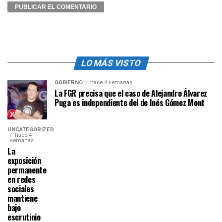
LO MÁS VISTO
GOBIERNO
hace 4 semanas
La FGR precisa que el caso de Alejandro Álvarez
Puga es independiente del de Inés Gómez Mont
UNCATEGORIZED
hace 4
semanas
La
exposición
permanente
en redes
sociales
mantiene
bajo
escrutinio