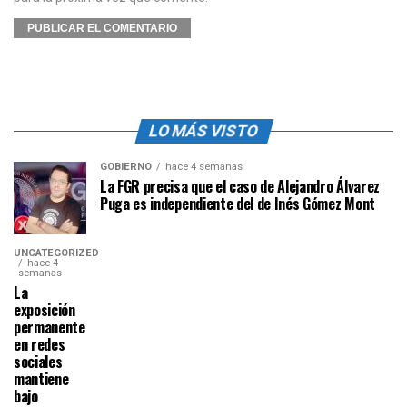
LO MÁS VISTO
GOBIERNO
hace 4 semanas
La FGR precisa que el caso de Alejandro Álvarez
Puga es independiente del de Inés Gómez Mont
UNCATEGORIZED
hace 4
semanas
La
exposición
permanente
en redes
sociales
mantiene
bajo