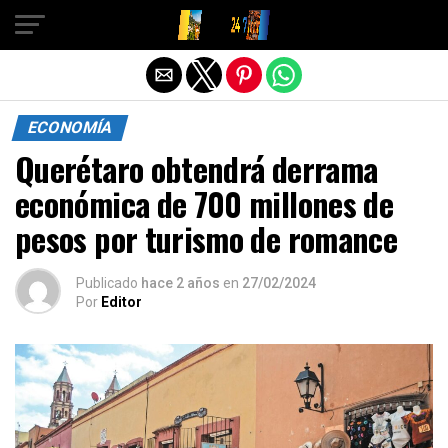
Salir de la versión móvil
ECONOMÍA
Querétaro obtendrá derrama
económica de 700 millones de
pesos por turismo de romance
Publicado
hace 2 años
en
27/02/2024
Por
Editor