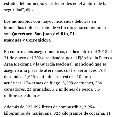
estado, del municipio y las federales en el ámbito de la
seguridad”, dijo.
Los municipios con mayor incidencia delictiva en
homicidios dolosos, robo de vehículo y narcomenudeo
son
Querétaro
,
San Juan del Río
,
El
Marqués
y
Corregidora
.
En cuanto a los aseguramientos, de diciembre del 2018 al
21 de enero del 2024, realizados por el Ejército, la Fuerza
Área Mexicana y la Guardia Nacional, mencionó que se
aseguró una pista de aterrizaje, cuatro aeronaves, 766
detenidos, 1,615 vehículos terrestres, 10 motos
acuáticas, 174 armas de fuego, 8,299 cartuchos, 266
cargadores, 23 granadas, 3.2 millones de pesos, 8.3
millones de dólares.
Además de 825,092 litros de combustible, 2,954
kilogramos de mariguana, 823 kilogramos de cocaína, 11