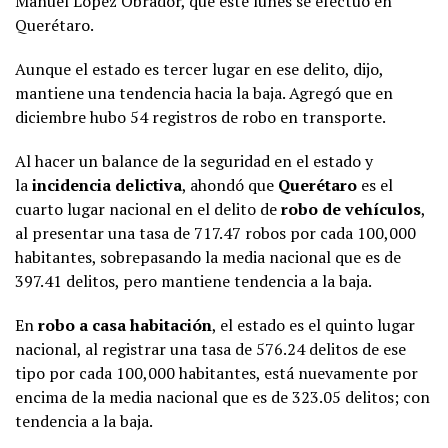
Manuel López Obrador, que este lunes se efectuó en
Querétaro.
Aunque el estado es tercer lugar en ese delito, dijo,
mantiene una tendencia hacia la baja. Agregó que en
diciembre hubo 54 registros de robo en transporte.
Al hacer un balance de la seguridad en el estado y
la
incidencia delictiva
, ahondó que
Querétaro
es el
cuarto lugar nacional en el delito de
robo de vehículos
,
al presentar una tasa de 717.47 robos por cada 100,000
habitantes, sobrepasando la media nacional que es de
397.41 delitos, pero mantiene tendencia a la baja.
En
robo a casa habitación
, el estado es el quinto lugar
nacional, al registrar una tasa de 576.24 delitos de ese
tipo por cada 100,000 habitantes, está nuevamente por
encima de la media nacional que es de 323.05 delitos; con
tendencia a la baja.