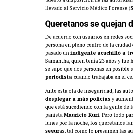
llevado al Servicio Médico Forense (
Queretanos se quejan d
De acuerdo con usuarios en redes soci
persona en pleno centro de la ciudad
pasado un
indigente acuchilló a tr
Samantha, quien tenía 23 años y fue h
se supo que dos personas en posible s
periodista
cuando trabajaba en el ce
Ante esta ola de inseguridad, las aut
desplegar a más policías
y aumenta
que está sucediendo con la gente de l
panista
Mauricio Kuri.
Pero todo par
lunes por la noche, los queretanos 
segur
as, tal como lo presumen las au