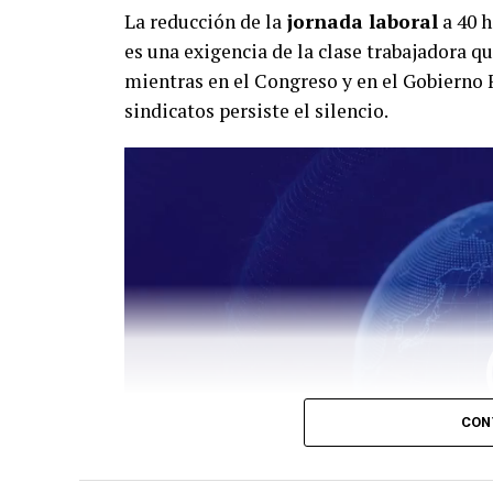
La reducción de la
jornada laboral
a 40 h
es una exigencia de la clase trabajadora q
mientras en el Congreso y en el Gobierno
sindicatos persiste el silencio.
Reproductor
de
vídeo
CON