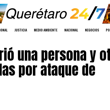
IONAL
JUSTICIA
MEDIO AMBIENTE
NACIONAL
NEGOCIOS
PO
rió una persona y o
das por ataque de