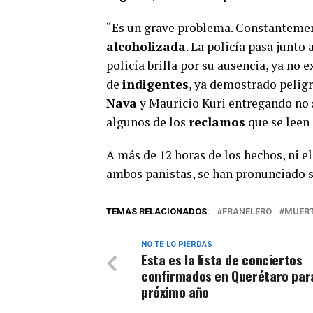
“Es un grave problema. Constantemen
alcoholizada
. La policía pasa junto
policía brilla por su ausencia, ya no 
de
indigentes
, ya demostrado pelig
Nava
y Mauricio Kuri entregando no so
algunos de los
reclamos
que se leen 
A más de 12 horas de los hechos, ni e
ambos panistas, se han pronunciado s
TEMAS RELACIONADOS:
FRANELERO
MUER
NO TE LO PIERDAS
Esta es la lista de conciertos
confirmados en Querétaro para
próximo año