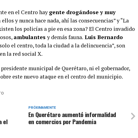
te en el Centro hay
gente drogándose y muy
 a ellos y nunca hace nada, ahí las consecuencias” y “La
existen los policías a pie en esa zona? El Centro invadido
rosos,
ambulantes
y demás fauna.
Luis Bernardo
lo el centro, toda la ciudad a la delincuencia”, son
en la red social X.
l presidente municipal de Querétaro, ni el gobernador,
obre este nuevo ataque en el centro del municipio.
TO
PRÓXIMAMENTE
En Querétaro aumentó informalidad
 el
en comercios por Pandemia