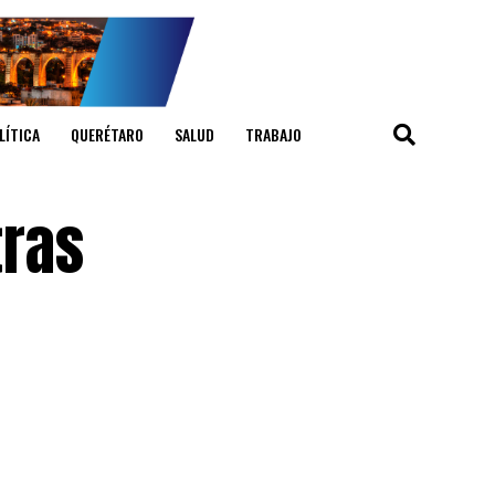
LÍTICA
QUERÉTARO
SALUD
TRABAJO
tras