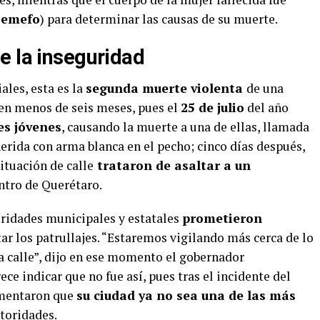
Semefo
) para determinar las causas de su muerte.
e la inseguridad
ales, esta es la
segunda muerte violenta
de una
 en menos de seis meses, pues el
25 de julio
del año
es jóvenes
, causando la muerte a una de ellas, llamada
erida con arma blanca en el pecho; cinco días después,
ituación de calle
trataron de asaltar a un
ntro de Querétaro.
oridades municipales y estatales
prometieron
r los patrullajes. “Estaremos vigilando más cerca de lo
a calle”, dijo en ese momento el gobernador
ece indicar que no fue así, pues tras el incidente del
lamentaron que
su ciudad ya no sea una de las más
toridades.