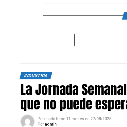
INDUSTRIA
La Jornada Semanal
que no puede esper
Publicado
hace 11 meses
en
27/08/2025
Por
admin