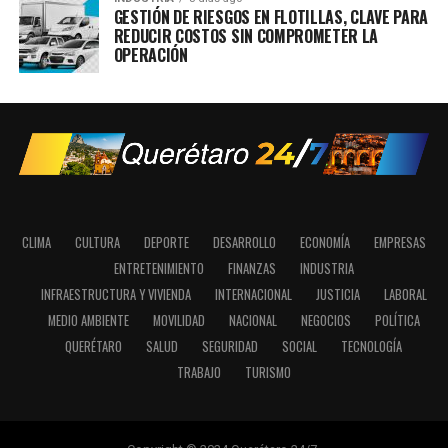
GESTIÓN DE RIESGOS EN FLOTILLAS, CLAVE PARA
REDUCIR COSTOS SIN COMPROMETER LA
OPERACIÓN
CLIMA
CULTURA
DEPORTE
DESARROLLO
ECONOMÍA
EMPRESAS
ENTRETENIMIENTO
FINANZAS
INDUSTRIA
INFRAESTRUCTURA Y VIVIENDA
INTERNACIONAL
JUSTICIA
LABORAL
MEDIO AMBIENTE
MOVILIDAD
NACIONAL
NEGOCIOS
POLÍTICA
QUERÉTARO
SALUD
SEGURIDAD
SOCIAL
TECNOLOGÍA
TRABAJO
TURISMO