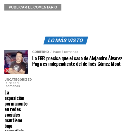
LO MÁS VISTO
GOBIERNO
hace 4 semanas
La FGR precisa que el caso de Alejandro Álvarez
Puga es independiente del de Inés Gómez Mont
UNCATEGORIZED
hace 4
semanas
La
exposición
permanente
en redes
sociales
mantiene
bajo