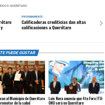
ÉXICO-QUERÉTARO
PRÓXIMAMENTE
rétaro
Calificadoras crediticias dan altas
 y
calificaciones a Querétaro
TE PUEDE GUSTAR
ican al Municipio de Querétaro
Luis Nava anuncia que 4to Foro ITU-
romotor de la salud
ONU será en Querétaro