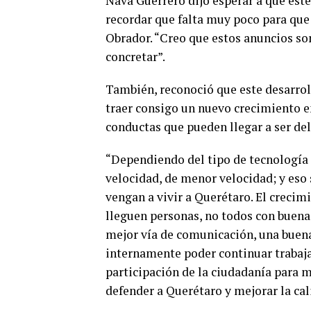
Nava Guerrero dijo esperar a que este
recordar que falta muy poco para qu
Obrador. “Creo que estos anuncios so
concretar”.
También, reconoció que este desarrol
traer consigo un nuevo crecimiento en 
conductas que pueden llegar a ser del
“Dependiendo del tipo de tecnología f
velocidad, de menor velocidad; y eso 
vengan a vivir a Querétaro. El crecim
lleguen personas, no todos con buena
mejor vía de comunicación, una buena 
internamente poder continuar trabaj
participación de la ciudadanía para 
defender a Querétaro y mejorar la ca