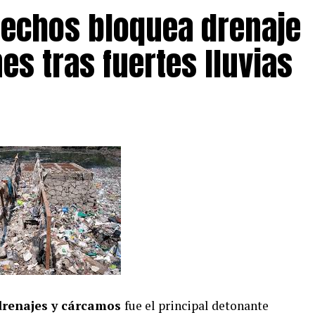
echos bloquea drenaje
es tras fuertes lluvias
 drenajes y cárcamos
fue el principal detonante