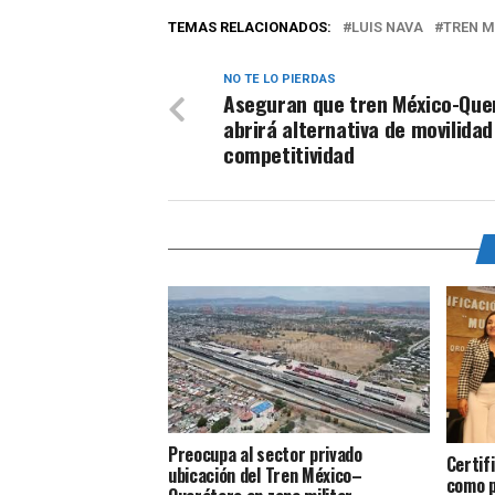
TEMAS RELACIONADOS:
LUIS NAVA
TREN M
NO TE LO PIERDAS
Aseguran que tren México-Que
abrirá alternativa de movilidad
competitividad
Preocupa al sector privado
Certif
ubicación del Tren México–
como p