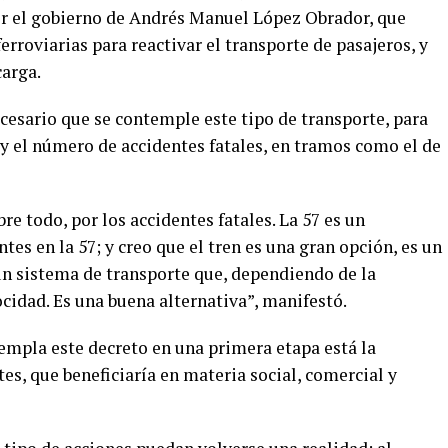
or el gobierno de Andrés Manuel López Obrador, que
ferroviarias para reactivar el transporte de pasajeros, y
carga.
ecesario que se contemple este tipo de transporte, para
 y el número de accidentes fatales, en tramos como el de
e todo, por los accidentes fatales. La 57 es un
es en la 57; y creo que el tren es una gran opción, es un
n sistema de transporte que, dependiendo de la
cidad. Es una buena alternativa”, manifestó.
templa este decreto en una primera etapa está la
, que beneficiaría en materia social, comercial y