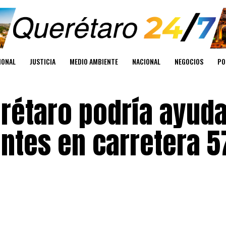
IONAL
JUSTICIA
MEDIO AMBIENTE
NACIONAL
NEGOCIOS
PO
rétaro podría ayuda
ntes en carretera 5