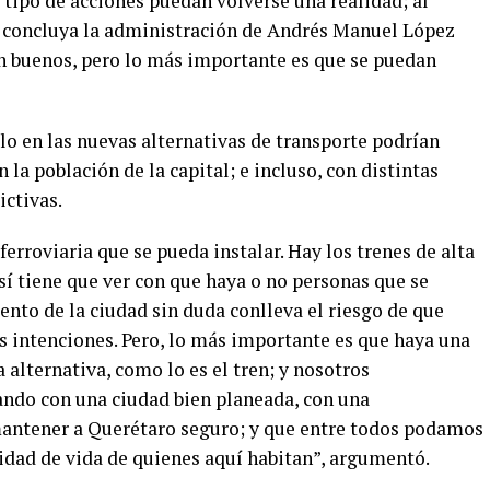
 tipo de acciones puedan volverse una realidad; al
e concluya la administración de Andrés Manuel López
n buenos, pero lo más importante es que se puedan
lo en las nuevas alternativas de transporte podrían
la población de la capital; e incluso, con distintas
ictivas.
erroviaria que se pueda instalar. Hay los trenes de alta
sí tiene que ver con que haya o no personas que se
iento de la ciudad sin duda conlleva el riesgo de que
s intenciones. Pero, lo más importante es que haya una
alternativa, como lo es el tren; y nosotros
ando con una ciudad bien planeada, con una
mantener a Querétaro seguro; y que entre todos podamos
lidad de vida de quienes aquí habitan”, argumentó.