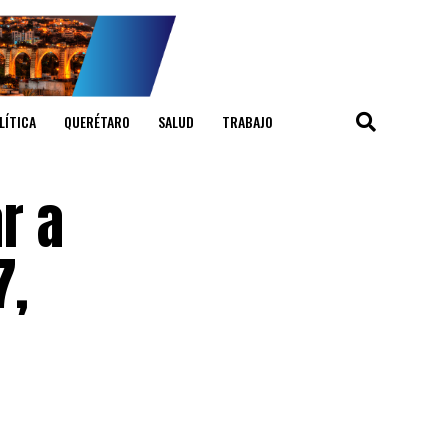
LÍTICA
QUERÉTARO
SALUD
TRABAJO
r a
7,