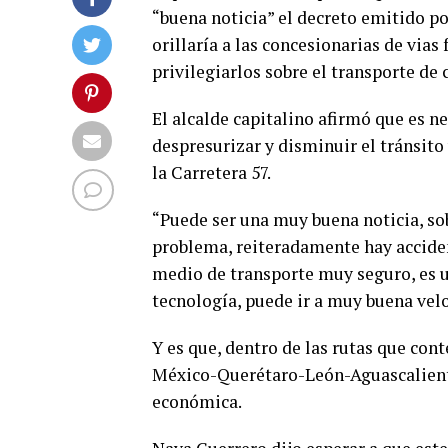
“buena noticia” el decreto emitido p
orillaría a las concesionarias de vias 
privilegiarlos sobre el transporte de 
El alcalde capitalino afirmó que es n
despresurizar y disminuir el tránsito
la Carretera 57.
“Puede ser una muy buena noticia, sobr
problema, reiteradamente hay accident
medio de transporte muy seguro, es u
tecnología, puede ir a muy buena velo
Y es que, dentro de las rutas que con
México-Querétaro-León-Aguascalientes
económica.