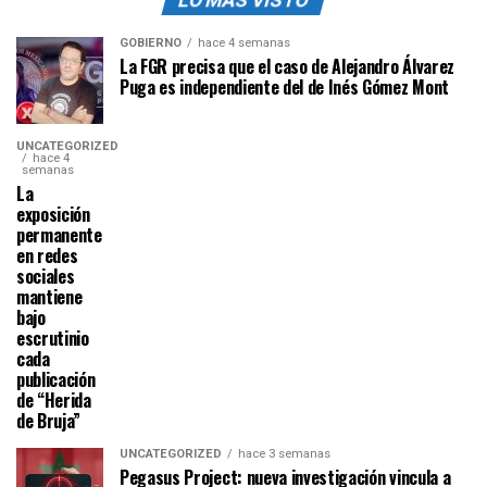
GOBIERNO
hace 4 semanas
La FGR precisa que el caso de Alejandro Álvarez
Puga es independiente del de Inés Gómez Mont
UNCATEGORIZED
hace 4
semanas
La
exposición
permanente
en redes
sociales
mantiene
bajo
escrutinio
cada
publicación
de “Herida
de Bruja”
UNCATEGORIZED
hace 3 semanas
Pegasus Project: nueva investigación vincula a