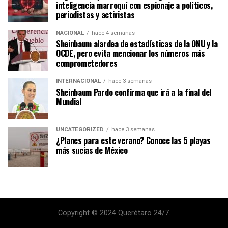
inteligencia marroquí con espionaje a políticos,
periodistas y activistas
NACIONAL
hace 4 semanas
Sheinbaum alardea de estadísticas de la ONU y la
OCDE, pero evita mencionar los números más
comprometedores
INTERNACIONAL
hace 3 semanas
Sheinbaum Pardo confirma que irá a la final del
Mundial
UNCATEGORIZED
hace 3 semanas
¿Planes para este verano? Conoce las 5 playas
más sucias de México
Copyright © 2024 Querétaro 24/7.