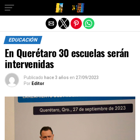
Salir de la versión móvil
EDUCACIÓN
En Querétaro 30 escuelas serán
intervenidas
Publicado
hace 3 años
en
27/09/2023
Por
Editor