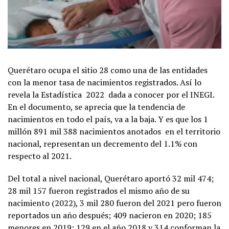
Querétaro ocupa el sitio 28 como una de las entidades
con la menor tasa de nacimientos registrados. Así lo
revela la Estadística 2022 dada a conocer por el INEGI.
En el documento, se aprecia que la tendencia de
nacimientos en todo el país, va a la baja. Y es que los 1
millón 891 mil 388 nacimientos anotados en el territorio
nacional, representan un decremento del 1.1% con
respecto al 2021.
Del total a nivel nacional, Querétaro aportó 32 mil 474;
28 mil 157 fueron registrados el mismo año de su
nacimiento (2022), 3 mil 280 fueron del 2021 pero fueron
reportados un año después; 409 nacieron en 2020; 185
menores en 2019; 129 en el año 2018 y 314 conforman la