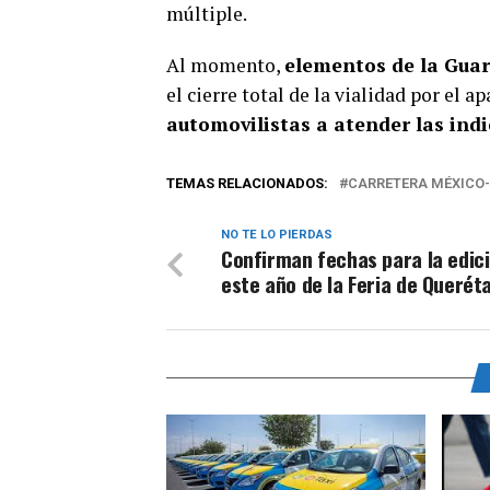
múltiple.
Al momento,
elementos de la Guar
el cierre total de la vialidad por el 
automovilistas a atender las indi
TEMAS RELACIONADOS:
CARRETERA MÉXICO
NO TE LO PIERDAS
Confirman fechas para la edic
este año de la Feria de Querét