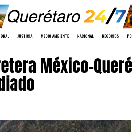
IONAL
JUSTICIA
MEDIO AMBIENTE
NACIONAL
NEGOCIOS
PO
rretera México-Quer
ndiado