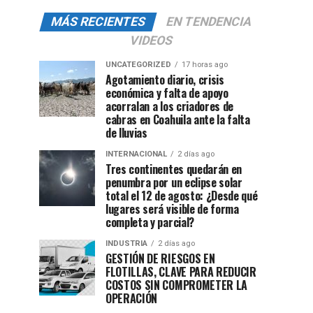
MÁS RECIENTES
EN TENDENCIA
VIDEOS
UNCATEGORIZED
17 horas ago
Agotamiento diario, crisis
económica y falta de apoyo
acorralan a los criadores de
cabras en Coahuila ante la falta
de lluvias
INTERNACIONAL
2 días ago
Tres continentes quedarán en
penumbra por un eclipse solar
total el 12 de agosto: ¿Desde qué
lugares será visible de forma
completa y parcial?
INDUSTRIA
2 días ago
GESTIÓN DE RIESGOS EN
FLOTILLAS, CLAVE PARA REDUCIR
COSTOS SIN COMPROMETER LA
OPERACIÓN