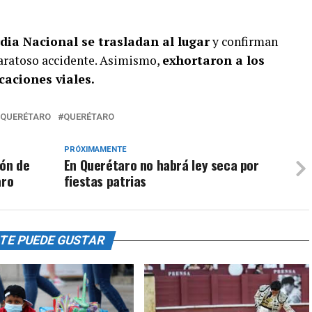
dia Nacional se trasladan al lugar
y confirman
aparatoso accidente. Asimismo,
exhortaron a los
caciones viales.
-QUERÉTARO
QUERÉTARO
PRÓXIMAMENTE
ión de
En Querétaro no habrá ley seca por
aro
fiestas patrias
TE PUEDE GUSTAR