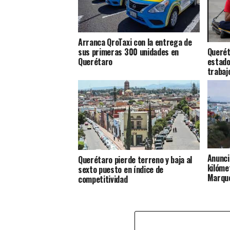
Arranca QroTaxi con la entrega de
Querét
sus primeras 300 unidades en
estado
Querétaro
trabajo
Anunci
Querétaro pierde terreno y baja al
kilóme
sexto puesto en índice de
Marqu
competitividad