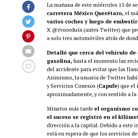
La mañana de este miércoles 13 de se
carretera México Querétaro,
el má
varios coches y luego de embestir
X @rvoorduin (antes Twitter) que pre
a solo tres automóviles atrás de dond
Detalló que cerca del vehículo d
gasolina,
hasta el momento las reci
del accidente para evitar que las lla
Asimismo, la usuaria de Twitter hab
y Servicios Conexos (
Capufe
) que el
aproximadamente, y con sentido a la
Minutos más tarde
el organismo con
el suceso se registró en el kilóme
dirección a la capital. Debido a este 
está en espera de que los servicios d