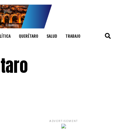
LÍTICA
QUERÉTARO
SALUD
TRABAJO
étaro
ADVERTISEMENT