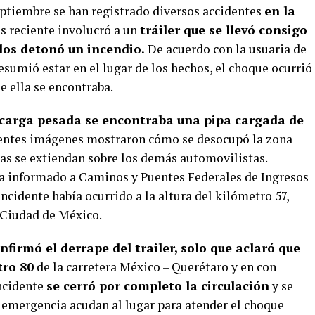
ptiembre se han registrado diversos accidentes
en la
s reciente involucró a un
tráiler que se llevó consigo
los detonó un incendio.
De acuerdo con la usuaria de
sumió estar en el lugar de los hechos, el choque ocurrió
e ella se encontraba.
e carga pesada se encontraba una pipa cargada de
entes imágenes mostraron cómo se desocupó la zona
mas se extiendan sobre los demás automovilistas.
ía informado a Caminos y Puentes Federales de Ingresos
 incidente había ocurrido a la altura del kilómetro 57,
 Ciudad de México.
firmó el derrape del trailer, solo que aclaró que
tro 80
de la carretera México – Querétaro y en con
incidente
se cerró por completo la circulación
y se
e emergencia acudan al lugar para atender el choque