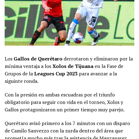
Los
Gallos de Querétaro
derrotaron y eliminaron por la
mínima ventaja a los
Xolos de Tijuana
en la Fase de
Grupos de la
Leagues Cup 2023
para avanzar a la
siguinte ronda.
Con la presión en ambas escuadras por el triunfo
obligatorio para seguir con vida en el torneo, Xolos y
Gallos protagonizaron un primer tiempo muy parejo.
Querétaro avisó primero a los 7 minutos con un disparo
de Camilo Sanvezzo con la zurda dentro del área que
prometía mucho más tras la asistencia de Manzanarez.