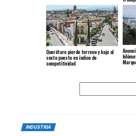
Anunci
Querétaro pierde terreno y baja al
kilóme
sexto puesto en índice de
Marqu
competitividad
INDUSTRIA