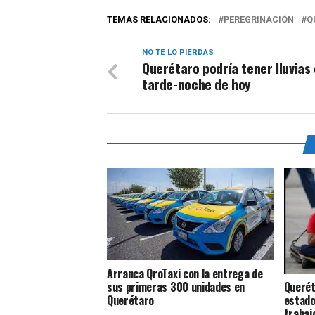
TEMAS RELACIONADOS:
PEREGRINACIÓN
Q
NO TE LO PIERDAS
Querétaro podría tener lluvias 
tarde-noche de hoy
Arranca QroTaxi con la entrega de
Querét
sus primeras 300 unidades en
estado
Querétaro
trabajo