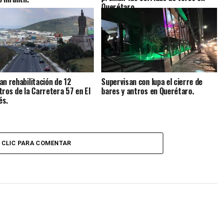
Querétaro.
an rehabilitación de 12
Supervisan con lupa el cierre de
tros de la Carretera 57 en El
bares y antros en Querétaro.
és.
CLIC PARA COMENTAR