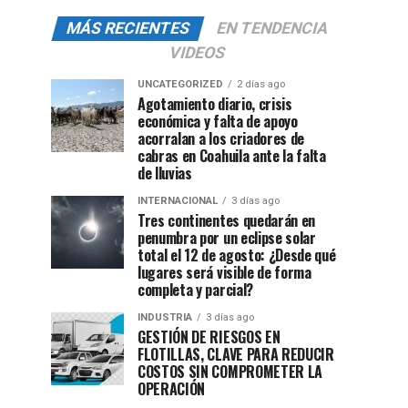
MÁS RECIENTES
EN TENDENCIA
VIDEOS
UNCATEGORIZED
2 días ago
Agotamiento diario, crisis
económica y falta de apoyo
acorralan a los criadores de
cabras en Coahuila ante la falta
de lluvias
INTERNACIONAL
3 días ago
Tres continentes quedarán en
penumbra por un eclipse solar
total el 12 de agosto: ¿Desde qué
lugares será visible de forma
completa y parcial?
INDUSTRIA
3 días ago
GESTIÓN DE RIESGOS EN
FLOTILLAS, CLAVE PARA REDUCIR
COSTOS SIN COMPROMETER LA
OPERACIÓN