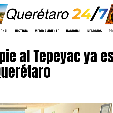
IONAL
JUSTICIA
MEDIO AMBIENTE
NACIONAL
NEGOCIOS
PO
pie al Tepeyac ya e
Querétaro