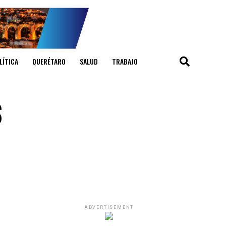
LÍTICA
QUERÉTARO
SALUD
TRABAJO
s
ADVERTISEMENT