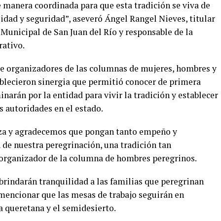
manera coordinada para que esta tradición se viva de
idad y seguridad”, aseveró Ángel Rangel Nieves, titular
 Municipal de San Juan del Río y responsable de la
rativo.
 de organizadores de las columnas de mujeres, hombres y
ablecieron sinergia que permitió conocer de primera
arán por la entidad para vivir la tradición y establecer
s autoridades en el estado.
iza y agradecemos que pongan tanto empeño y
 de nuestra peregrinación, una tradición tan
organizador de la columna de hombres peregrinos.
brindarán tranquilidad a las familias que peregrinan
mencionar que las mesas de trabajo seguirán en
ra queretana y el semidesierto.