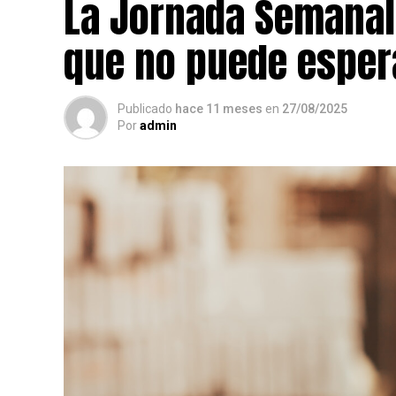
La Jornada Semanal
que no puede esper
Publicado
hace 11 meses
en
27/08/2025
Por
admin