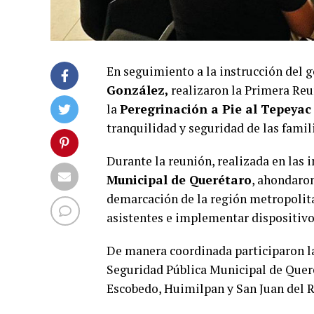
En seguimiento a la instrucción del 
González,
realizaron la Primera Reu
la
Peregrinación a Pie al Tepeyac
tranquilidad y seguridad de las famili
Durante la reunión, realizada en las 
Municipal de Querétaro
, ahondaro
demarcación de la región metropolitan
asistentes e implementar dispositivos 
De manera coordinada participaron la
Seguridad Pública Municipal de Quer
Escobedo, Huimilpan y San Juan del R