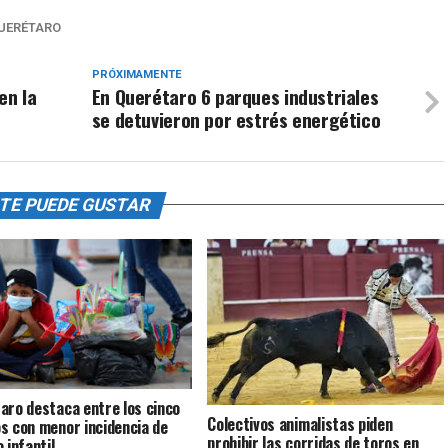
UERÉTARO
PRÓXIMAMENTE
en la
En Querétaro 6 parques industriales
se detuvieron por estrés energético
TE PUEDE GUSTAR
aro destaca entre los cinco
Colectivos animalistas piden
s con menor incidencia de
prohibir las corridas de toros en
 infantil.