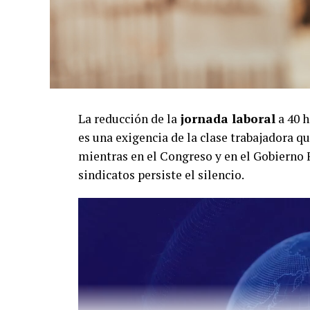
La reducción de la
jornada laboral
a 40 h
es una exigencia de la clase trabajadora q
mientras en el Congreso y en el Gobierno
sindicatos persiste el silencio.
Reproductor
de
vídeo