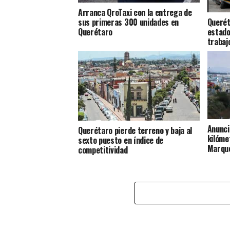
Arranca QroTaxi con la entrega de
Querét
sus primeras 300 unidades en
estado
Querétaro
trabajo
Anunci
Querétaro pierde terreno y baja al
kilóme
sexto puesto en índice de
Marqu
competitividad