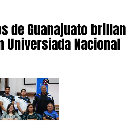
os de Guanajuato brillan
n Universiada Nacional