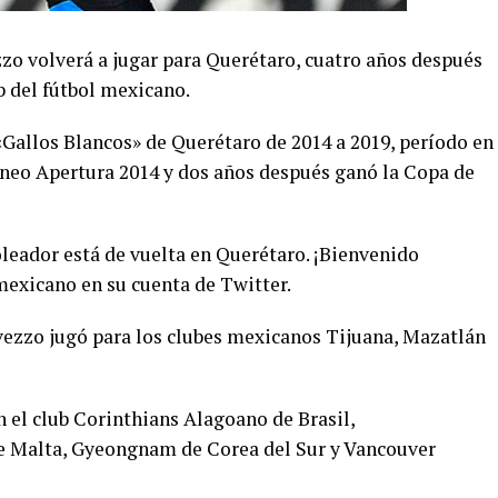
zo volverá a jugar para Querétaro, cuatro años después
b del fútbol mexicano.
 «Gallos Blancos» de Querétaro de 2014 a 2019, período en
rneo Apertura 2014 y dos años después ganó la Copa de
eador está de vuelta en Querétaro. ¡Bienvenido
exicano en su cuenta de Twitter.
vezzo jugó para los clubes mexicanos Tijuana, Mazatlán
n el club Corinthians Alagoano de Brasil,
e Malta, Gyeongnam de Corea del Sur y Vancouver