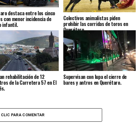
aro destaca entre los cinco
Colectivos animalistas piden
s con menor incidencia de
prohibir las corridas de toros en
 infantil.
Querétaro.
an rehabilitación de 12
Supervisan con lupa el cierre de
tros de la Carretera 57 en El
bares y antros en Querétaro.
és.
CLIC PARA COMENTAR