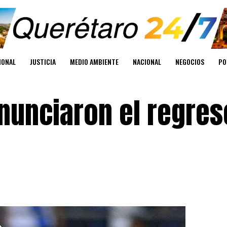
IONAL
JUSTICIA
MEDIO AMBIENTE
NACIONAL
NEGOCIOS
PO
nunciaron el regres