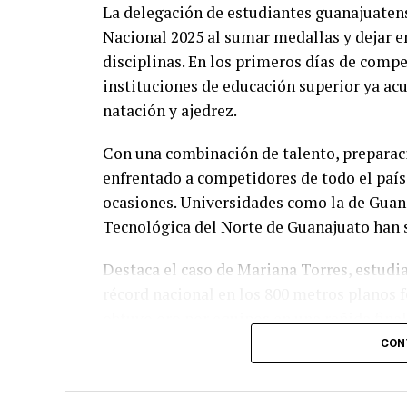
La delegación de estudiantes guanajuaten
Nacional 2025 al sumar medallas y dejar en
disciplinas. En los primeros días de compe
instituciones de educación superior ya ac
natación y ajedrez.
Con una combinación de talento, preparaci
enfrentado a competidores de todo el país
ocasiones. Universidades como la de Guana
Tecnológica del Norte de Guanajuato han si
Destaca el caso de Mariana Torres, estudi
récord nacional en los 800 metros planos
obtuvo oro por equipos en una reñida fin
CON
El impulso al deporte universitario, coinc
para alcanzar estos logros. “Estos result