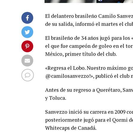
El delantero brasileño Camilo Sanvez
de su salida, informó el martes el clu
El brasileño de 34 años jugó para los
el que fue campeón de goleo en el to
México, primer título del club.
«Regresa el Lobo. Nuestro máximo gol
@camilosanvezzo!», publicó el club m
Antes de su regreso a Querétaro, San
y Toluca.
Sanvezzo inició su carrera en 2009 co
posteriormente jugó para el Qormi d
Whitecaps de Canadá.