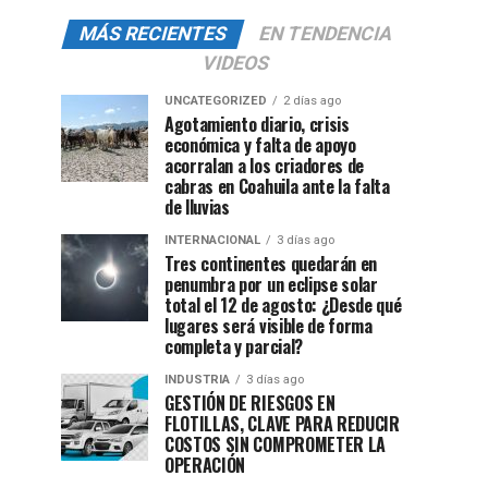
MÁS RECIENTES
EN TENDENCIA
VIDEOS
UNCATEGORIZED
2 días ago
Agotamiento diario, crisis
económica y falta de apoyo
acorralan a los criadores de
cabras en Coahuila ante la falta
de lluvias
INTERNACIONAL
3 días ago
Tres continentes quedarán en
penumbra por un eclipse solar
total el 12 de agosto: ¿Desde qué
lugares será visible de forma
completa y parcial?
INDUSTRIA
3 días ago
GESTIÓN DE RIESGOS EN
FLOTILLAS, CLAVE PARA REDUCIR
COSTOS SIN COMPROMETER LA
OPERACIÓN