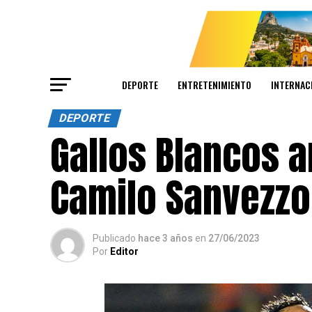
DEPORTE
ENTRETENIMIENTO
INTERNAC
DEPORTE
Gallos Blancos a
Camilo Sanvezzo
Publicado
hace 3 años
en
27/06/2023
Por
Editor