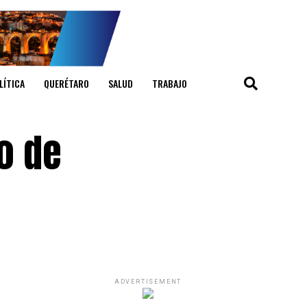
LÍTICA
QUERÉTARO
SALUD
TRABAJO
o de
ADVERTISEMENT