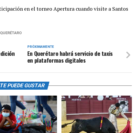
icipación en el torneo Apertura cuando visite a Santos
QUERÉTARO
PRÓXIMAMENTE
dición
En Querétaro habrá servicio de taxis
en plataformas digitales
TE PUEDE GUSTAR