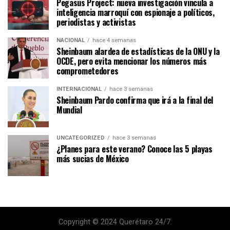
Pegasus Project: nueva investigación vincula a
inteligencia marroquí con espionaje a políticos,
periodistas y activistas
NACIONAL
hace 4 semanas
Sheinbaum alardea de estadísticas de la ONU y la
OCDE, pero evita mencionar los números más
comprometedores
INTERNACIONAL
hace 3 semanas
Sheinbaum Pardo confirma que irá a la final del
Mundial
UNCATEGORIZED
hace 3 semanas
¿Planes para este verano? Conoce las 5 playas
más sucias de México
Copyright © 2024 Querétaro 24/7.