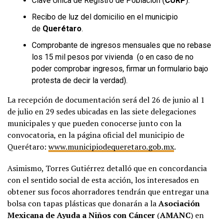
Clave Única de Registro de Población (
CURP
).
Recibo de luz del domicilio en el municipio
de
Querétaro
.
Comprobante de ingresos mensuales que no rebase
los 15 mil pesos por vivienda (o en caso de no
poder comprobar ingresos, firmar un formulario bajo
protesta de decir la verdad).
La recepción de documentación será del 26 de junio al 1
de julio en 29 sedes ubicadas en las siete delegaciones
municipales y que pueden conocerse junto con la
convocatoria, en la página oficial del municipio de
Querétaro:
www.municipiodequeretaro.gob.mx
.
Asimismo, Torres Gutiérrez detalló que en concordancia
con el sentido social de esta acción, los interesados en
obtener sus focos ahorradores tendrán que entregar una
bolsa con tapas plásticas que donarán a la
Asociación
Mexicana de Ayuda a Niños con Cáncer
(
AMANC
) en