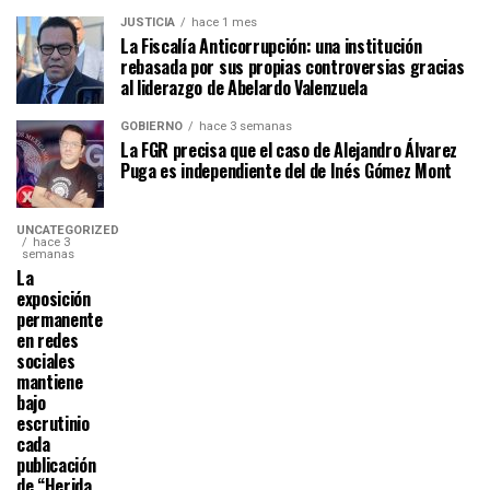
JUSTICIA
hace 1 mes
La Fiscalía Anticorrupción: una institución
rebasada por sus propias controversias gracias
al liderazgo de Abelardo Valenzuela
GOBIERNO
hace 3 semanas
La FGR precisa que el caso de Alejandro Álvarez
Puga es independiente del de Inés Gómez Mont
UNCATEGORIZED
hace 3
semanas
La
exposición
permanente
en redes
sociales
mantiene
bajo
escrutinio
cada
publicación
de “Herida