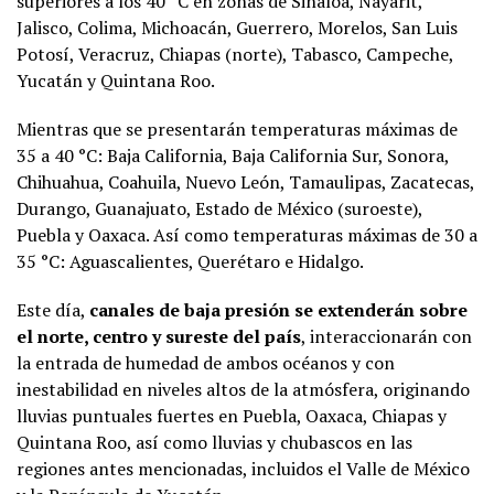
superiores a los 40 °C en zonas de Sinaloa, Nayarit,
Jalisco, Colima, Michoacán, Guerrero, Morelos, San Luis
Potosí, Veracruz, Chiapas (norte), Tabasco, Campeche,
Yucatán y Quintana Roo.
Mientras que se presentarán temperaturas máximas de
35 a 40 °C: Baja California, Baja California Sur, Sonora,
Chihuahua, Coahuila, Nuevo León, Tamaulipas, Zacatecas,
Durango, Guanajuato, Estado de México (suroeste),
Puebla y Oaxaca. Así como temperaturas máximas de 30 a
35 °C: Aguascalientes, Querétaro e Hidalgo.
Este día,
canales de baja presión se extenderán sobre
el norte, centro y sureste del país
, interaccionarán con
la entrada de humedad de ambos océanos y con
inestabilidad en niveles altos de la atmósfera, originando
lluvias puntuales fuertes en Puebla, Oaxaca, Chiapas y
Quintana Roo, así como lluvias y chubascos en las
regiones antes mencionadas, incluidos el Valle de México