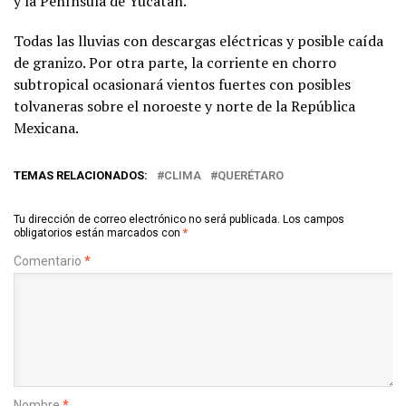
y la Península de Yucatán.
Todas las lluvias con descargas eléctricas y posible caída
de granizo. Por otra parte, la corriente en chorro
subtropical ocasionará vientos fuertes con posibles
tolvaneras sobre el noroeste y norte de la República
Mexicana.
TEMAS RELACIONADOS:
CLIMA
QUERÉTARO
Tu dirección de correo electrónico no será publicada.
Los campos
obligatorios están marcados con
*
Comentario
*
Nombre
*