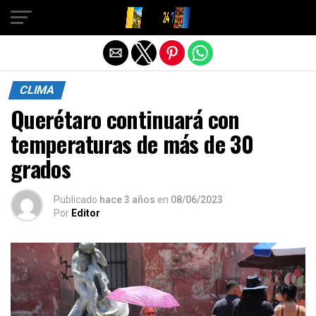
Salir de la versión móvil
CLIMA
Querétaro continuará con
temperaturas de más de 30
grados
Publicado
hace 3 años
en
08/06/2023
Por
Editor