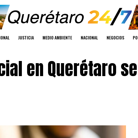
IONAL
JUSTICIA
MEDIO AMBIENTE
NACIONAL
NEGOCIOS
PO
ial en Querétaro se