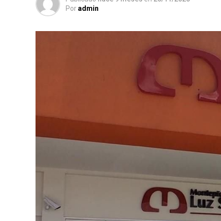
Por
admin