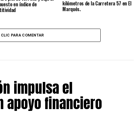
kilómetros de la Carretera 57 en El
puesto en índice de
Marqués.
itividad
CLIC PARA COMENTAR
ón impulsa el
 apoyo financiero