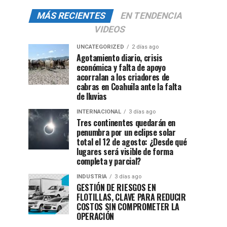
MÁS RECIENTES
EN TENDENCIA
VIDEOS
UNCATEGORIZED
2 días ago
Agotamiento diario, crisis
económica y falta de apoyo
acorralan a los criadores de
cabras en Coahuila ante la falta
de lluvias
INTERNACIONAL
3 días ago
Tres continentes quedarán en
penumbra por un eclipse solar
total el 12 de agosto: ¿Desde qué
lugares será visible de forma
completa y parcial?
INDUSTRIA
3 días ago
GESTIÓN DE RIESGOS EN
FLOTILLAS, CLAVE PARA REDUCIR
COSTOS SIN COMPROMETER LA
OPERACIÓN