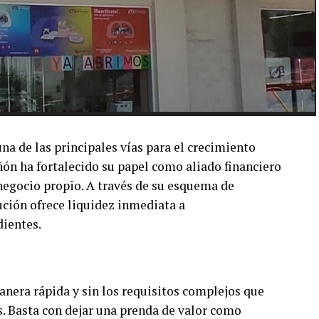
a de las principales vías para el crecimiento
n ha fortalecido su papel como aliado financiero
 negocio propio. A través de su esquema de
ución ofrece liquidez inmediata a
ientes.
nera rápida y sin los requisitos complejos que
s. Basta con dejar una prenda de valor como