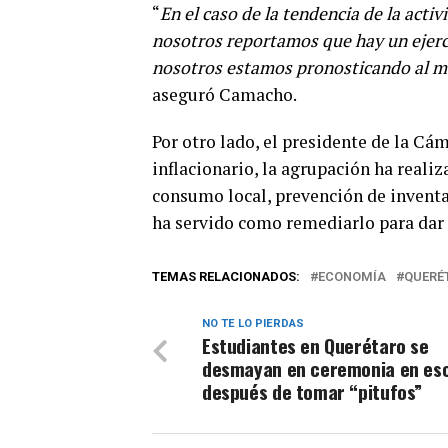
“
En el caso de la tendencia de la acti
nosotros reportamos que hay un ejerc
nosotros estamos pronosticando al men
aseguró Camacho.
Por otro lado, el presidente de la C
inflacionario, la agrupación ha reali
consumo local, prevención de inventa
ha servido como remediarlo para dar 
TEMAS RELACIONADOS:
ECONOMÍA
QUERÉ
NO TE LO PIERDAS
Estudiantes en Querétaro se
desmayan en ceremonia en es
después de tomar “pitufos”