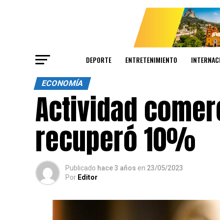
DEPORTE
ENTRETENIMIENTO
INTERNAC
ECONOMÍA
Actividad comerc
recuperó 10%
Publicado
hace 3 años
en
23/05/2023
Por
Editor