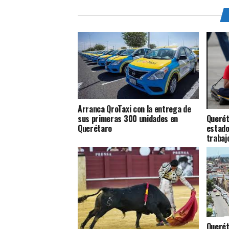
Arranca QroTaxi con la entrega de
Querét
sus primeras 300 unidades en
estado
Querétaro
trabajo
Querét