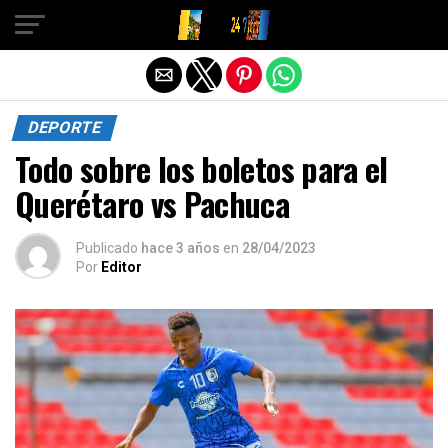
Salir de la versión móvil
DEPORTE
Todo sobre los boletos para el
Querétaro vs Pachuca
Publicado
hace 3 años
en
28/04/2023
Por
Editor