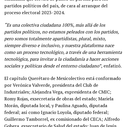
partidos políticos del país, de cara al arranque del
proceso electoral 2023-2024.
“Es una colectiva ciudadana 100%, más allá de los
partidos políticos, no estamos peleados con los partidos,
pero somos totalmente apartidistas, plural, mixto,
siempre diverso e inclusivo, y nuestra plataforma nace
como un proceso tecnológico, a través de una herramienta
tecnológica, para invitar a la ciudadanía a hacer acciones
sociales y políticas desde el entorno ciudadano”
, enfatizó.
El capítulo Querétaro de Mexicolectivo está conformado
por Verónica Valverde, presidenta del Club de
Industriales; Alejandra Vega, expresidenta de CMIC;
Romy Rojas, exsecretaria de obras del estado; Mariela
Morán, diputada local, y Paulina Aguado, diputada
federal; así como Ignacio Loyola, diputado federal;
Guillermo Tamborrel, ex comisionado del CECA; Alfredo
Gobera, exsecretario de Salud del estado; Juan de Jesús