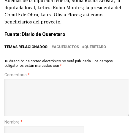
Además de la diputada federal, Sonia Rocha Acosta; la
diputada local, Leticia Rubio Montes; la presidenta del
Comité de Obra, Laura Olivia Flores; así como
beneficiarios del proyecto.
Fuente:
Diario de Queretaro
TEMAS RELACIONADOS:
ACUEDUCTOS
QUERÉTARO
Tu dirección de correo electrónico no será publicada.
Los campos
obligatorios están marcados con
*
Comentario
*
Nombre
*