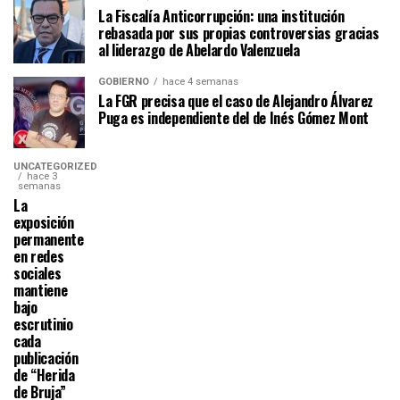
La Fiscalía Anticorrupción: una institución
rebasada por sus propias controversias gracias
al liderazgo de Abelardo Valenzuela
GOBIERNO
hace 4 semanas
La FGR precisa que el caso de Alejandro Álvarez
Puga es independiente del de Inés Gómez Mont
UNCATEGORIZED
hace 3
semanas
La
exposición
permanente
en redes
sociales
mantiene
bajo
escrutinio
cada
publicación
de “Herida
de Bruja”