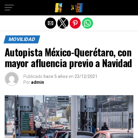
Salir de la versión móvil
MOVILIDAD
Autopista México-Querétaro, con
mayor afluencia previo a Navidad
Publicado
hace 5 años
en
23/12/2021
Por
admin