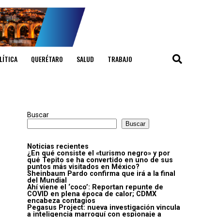
LÍTICA
QUERÉTARO
SALUD
TRABAJO
Buscar
Buscar
Noticias recientes
¿En qué consiste el «turismo negro» y por
qué Tepito se ha convertido en uno de sus
puntos más visitados en México?
Sheinbaum Pardo confirma que irá a la final
del Mundial
Ahí viene el ‘coco’: Reportan repunte de
COVID en plena época de calor; CDMX
encabeza contagios
Pegasus Project: nueva investigación vincula
a inteligencia marroquí con espionaje a