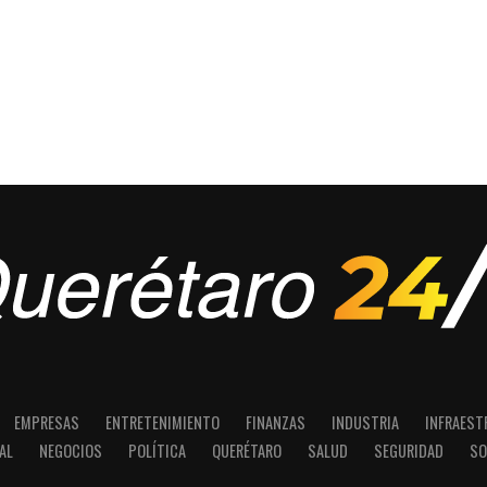
EMPRESAS
ENTRETENIMIENTO
FINANZAS
INDUSTRIA
INFRAEST
AL
NEGOCIOS
POLÍTICA
QUERÉTARO
SALUD
SEGURIDAD
SO