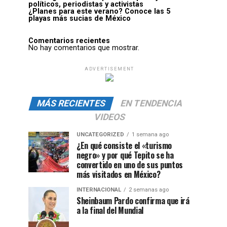
políticos, periodistas y activistas
¿Planes para este verano? Conoce las 5
playas más sucias de México
Comentarios recientes
No hay comentarios que mostrar.
ADVERTISEMENT
MÁS RECIENTES
EN TENDENCIA
VIDEOS
UNCATEGORIZED
1 semana ago
¿En qué consiste el «turismo
negro» y por qué Tepito se ha
convertido en uno de sus puntos
más visitados en México?
INTERNACIONAL
2 semanas ago
Sheinbaum Pardo confirma que irá
a la final del Mundial