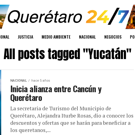
IONAL
JUSTICIA
MEDIO AMBIENTE
NACIONAL
NEGOCIOS
PO
All posts tagged "Yucatán"
NACIONAL
hace 5 años
Inicia alianza entre Cancún y
Querétaro
La secretaria de Turismo del Municipio de
Querétaro, Alejandra Iturbe Rosas, dio a conocer los
descuentos y ofertas que se harán para beneficiar a
los queretanos,...