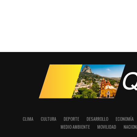
CLIMA
CULTURA
DEPORTE
DESARROLLO
ECONOMÍA
MEDIO AMBIENTE
MOVILIDAD
NACION