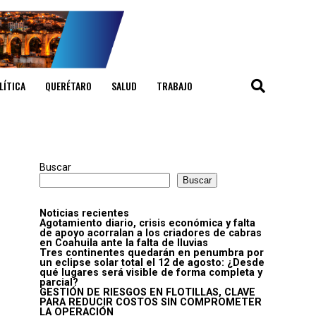
LÍTICA
QUERÉTARO
SALUD
TRABAJO
Buscar
Buscar
Noticias recientes
Agotamiento diario, crisis económica y falta
de apoyo acorralan a los criadores de cabras
en Coahuila ante la falta de lluvias
Tres continentes quedarán en penumbra por
un eclipse solar total el 12 de agosto: ¿Desde
qué lugares será visible de forma completa y
parcial?
GESTIÓN DE RIESGOS EN FLOTILLAS, CLAVE
PARA REDUCIR COSTOS SIN COMPROMETER
LA OPERACIÓN