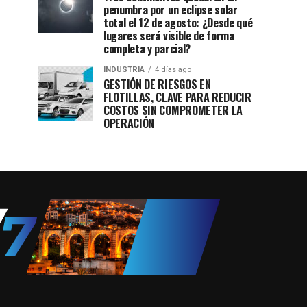
penumbra por un eclipse solar
total el 12 de agosto: ¿Desde qué
lugares será visible de forma
completa y parcial?
INDUSTRIA
4 días ago
GESTIÓN DE RIESGOS EN
FLOTILLAS, CLAVE PARA REDUCIR
COSTOS SIN COMPROMETER LA
OPERACIÓN