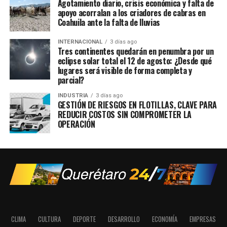
Agotamiento diario, crisis económica y falta de
apoyo acorralan a los criadores de cabras en
Coahuila ante la falta de lluvias
INTERNACIONAL
3 días ago
Tres continentes quedarán en penumbra por un
eclipse solar total el 12 de agosto: ¿Desde qué
lugares será visible de forma completa y
parcial?
INDUSTRIA
3 días ago
GESTIÓN DE RIESGOS EN FLOTILLAS, CLAVE PARA
REDUCIR COSTOS SIN COMPROMETER LA
OPERACIÓN
CLIMA
CULTURA
DEPORTE
DESARROLLO
ECONOMÍA
EMPRESAS