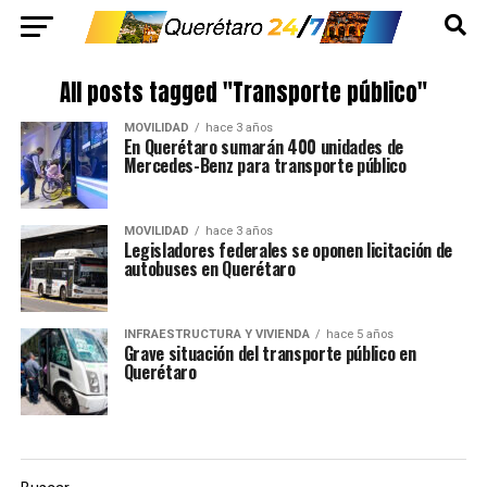
All posts tagged "Transporte público"
MOVILIDAD
hace 3 años
En Querétaro sumarán 400 unidades de
Mercedes-Benz para transporte público
MOVILIDAD
hace 3 años
Legisladores federales se oponen licitación de
autobuses en Querétaro
INFRAESTRUCTURA Y VIVIENDA
hace 5 años
Grave situación del transporte público en
Querétaro