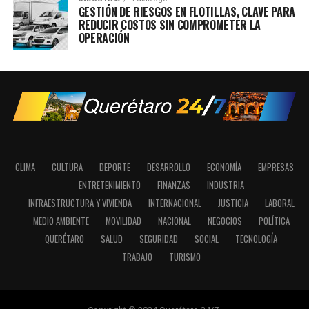
GESTIÓN DE RIESGOS EN FLOTILLAS, CLAVE PARA
REDUCIR COSTOS SIN COMPROMETER LA
OPERACIÓN
CLIMA
CULTURA
DEPORTE
DESARROLLO
ECONOMÍA
EMPRESAS
ENTRETENIMIENTO
FINANZAS
INDUSTRIA
INFRAESTRUCTURA Y VIVIENDA
INTERNACIONAL
JUSTICIA
LABORAL
MEDIO AMBIENTE
MOVILIDAD
NACIONAL
NEGOCIOS
POLÍTICA
QUERÉTARO
SALUD
SEGURIDAD
SOCIAL
TECNOLOGÍA
TRABAJO
TURISMO