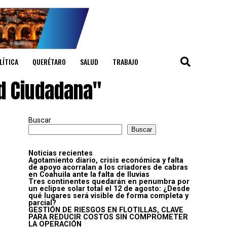
LÍTICA
QUERÉTARO
SALUD
TRABAJO
ad Ciudadana"
Buscar
Buscar
Noticias recientes
Agotamiento diario, crisis económica y falta
de apoyo acorralan a los criadores de cabras
en Coahuila ante la falta de lluvias
Tres continentes quedarán en penumbra por
un eclipse solar total el 12 de agosto: ¿Desde
qué lugares será visible de forma completa y
parcial?
GESTIÓN DE RIESGOS EN FLOTILLAS, CLAVE
PARA REDUCIR COSTOS SIN COMPROMETER
LA OPERACIÓN