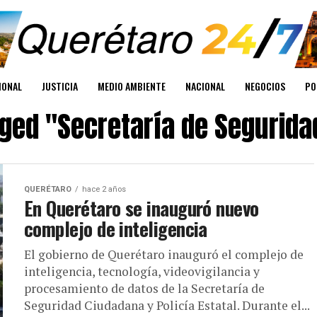
IONAL
JUSTICIA
MEDIO AMBIENTE
NACIONAL
NEGOCIOS
PO
gged "Secretaría de Segurid
QUERÉTARO
hace 2 años
En Querétaro se inauguró nuevo
complejo de inteligencia
El gobierno de Querétaro inauguró el complejo de
inteligencia, tecnología, videovigilancia y
procesamiento de datos de la Secretaría de
Seguridad Ciudadana y Policía Estatal. Durante el...