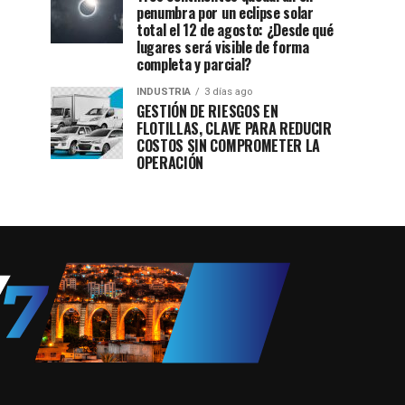
penumbra por un eclipse solar
total el 12 de agosto: ¿Desde qué
lugares será visible de forma
completa y parcial?
INDUSTRIA
3 días ago
GESTIÓN DE RIESGOS EN
FLOTILLAS, CLAVE PARA REDUCIR
COSTOS SIN COMPROMETER LA
OPERACIÓN