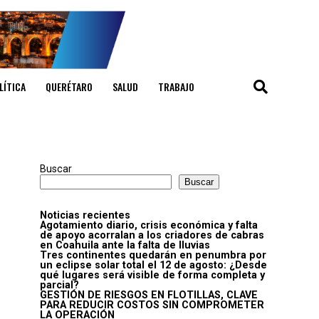
LÍTICA
QUERÉTARO
SALUD
TRABAJO
Buscar
Buscar
Noticias recientes
Agotamiento diario, crisis económica y falta
de apoyo acorralan a los criadores de cabras
en Coahuila ante la falta de lluvias
Tres continentes quedarán en penumbra por
un eclipse solar total el 12 de agosto: ¿Desde
qué lugares será visible de forma completa y
parcial?
GESTIÓN DE RIESGOS EN FLOTILLAS, CLAVE
PARA REDUCIR COSTOS SIN COMPROMETER
LA OPERACIÓN