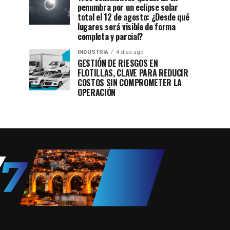
penumbra por un eclipse solar
total el 12 de agosto: ¿Desde qué
lugares será visible de forma
completa y parcial?
INDUSTRIA
4 días ago
GESTIÓN DE RIESGOS EN
FLOTILLAS, CLAVE PARA REDUCIR
COSTOS SIN COMPROMETER LA
OPERACIÓN