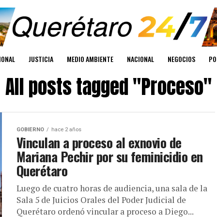
IONAL
JUSTICIA
MEDIO AMBIENTE
NACIONAL
NEGOCIOS
PO
All posts tagged "Proceso"
GOBIERNO
hace 2 años
Vinculan a proceso al exnovio de
Mariana Pechir por su feminicidio en
Querétaro
Luego de cuatro horas de audiencia, una sala de la
Sala 5 de Juicios Orales del Poder Judicial de
Querétaro ordenó vincular a proceso a Diego...