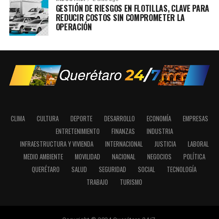
GESTIÓN DE RIESGOS EN FLOTILLAS, CLAVE PARA
REDUCIR COSTOS SIN COMPROMETER LA
OPERACIÓN
CLIMA
CULTURA
DEPORTE
DESARROLLO
ECONOMÍA
EMPRESAS
ENTRETENIMIENTO
FINANZAS
INDUSTRIA
INFRAESTRUCTURA Y VIVIENDA
INTERNACIONAL
JUSTICIA
LABORAL
MEDIO AMBIENTE
MOVILIDAD
NACIONAL
NEGOCIOS
POLÍTICA
QUERÉTARO
SALUD
SEGURIDAD
SOCIAL
TECNOLOGÍA
TRABAJO
TURISMO