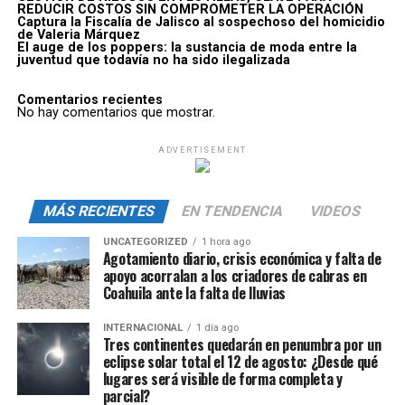
REDUCIR COSTOS SIN COMPROMETER LA OPERACIÓN
Captura la Fiscalía de Jalisco al sospechoso del homicidio
de Valeria Márquez
El auge de los poppers: la sustancia de moda entre la
juventud que todavía no ha sido ilegalizada
Comentarios recientes
No hay comentarios que mostrar.
ADVERTISEMENT
MÁS RECIENTES
EN TENDENCIA
VIDEOS
UNCATEGORIZED
1 hora ago
Agotamiento diario, crisis económica y falta de
apoyo acorralan a los criadores de cabras en
Coahuila ante la falta de lluvias
INTERNACIONAL
1 día ago
Tres continentes quedarán en penumbra por un
eclipse solar total el 12 de agosto: ¿Desde qué
lugares será visible de forma completa y
parcial?