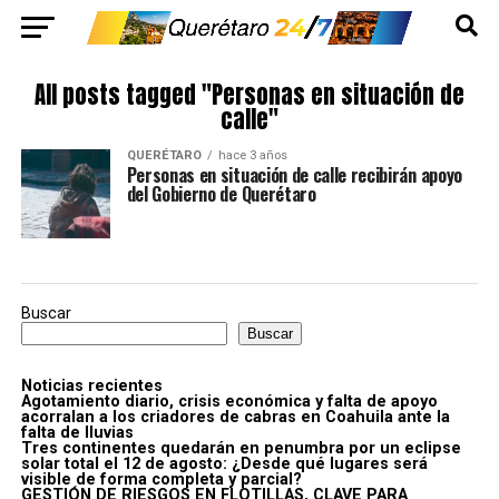
All posts tagged "Personas en situación de
calle"
QUERÉTARO
hace 3 años
Personas en situación de calle recibirán apoyo
del Gobierno de Querétaro
Buscar
Buscar
Noticias recientes
Agotamiento diario, crisis económica y falta de apoyo
acorralan a los criadores de cabras en Coahuila ante la
falta de lluvias
Tres continentes quedarán en penumbra por un eclipse
solar total el 12 de agosto: ¿Desde qué lugares será
visible de forma completa y parcial?
GESTIÓN DE RIESGOS EN FLOTILLAS, CLAVE PARA