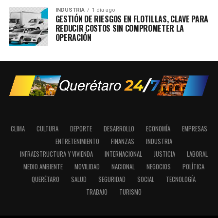
INDUSTRIA
1 día ago
GESTIÓN DE RIESGOS EN FLOTILLAS, CLAVE PARA
REDUCIR COSTOS SIN COMPROMETER LA
OPERACIÓN
CLIMA
CULTURA
DEPORTE
DESARROLLO
ECONOMÍA
EMPRESAS
ENTRETENIMIENTO
FINANZAS
INDUSTRIA
INFRAESTRUCTURA Y VIVIENDA
INTERNACIONAL
JUSTICIA
LABORAL
MEDIO AMBIENTE
MOVILIDAD
NACIONAL
NEGOCIOS
POLÍTICA
QUERÉTARO
SALUD
SEGURIDAD
SOCIAL
TECNOLOGÍA
TRABAJO
TURISMO