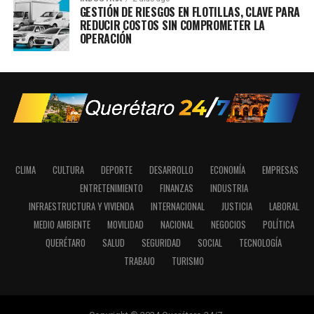
GESTIÓN DE RIESGOS EN FLOTILLAS, CLAVE PARA
REDUCIR COSTOS SIN COMPROMETER LA
OPERACIÓN
CLIMA
CULTURA
DEPORTE
DESARROLLO
ECONOMÍA
EMPRESAS
ENTRETENIMIENTO
FINANZAS
INDUSTRIA
INFRAESTRUCTURA Y VIVIENDA
INTERNACIONAL
JUSTICIA
LABORAL
MEDIO AMBIENTE
MOVILIDAD
NACIONAL
NEGOCIOS
POLÍTICA
QUERÉTARO
SALUD
SEGURIDAD
SOCIAL
TECNOLOGÍA
TRABAJO
TURISMO