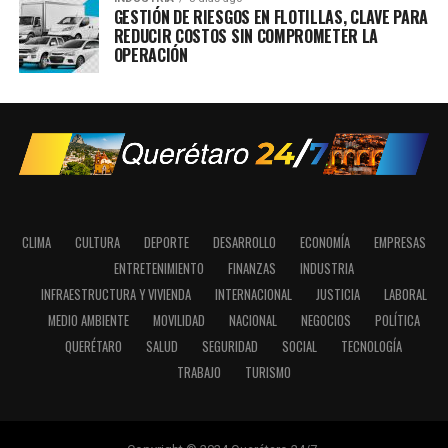
GESTIÓN DE RIESGOS EN FLOTILLAS, CLAVE PARA
REDUCIR COSTOS SIN COMPROMETER LA
OPERACIÓN
CLIMA
CULTURA
DEPORTE
DESARROLLO
ECONOMÍA
EMPRESAS
ENTRETENIMIENTO
FINANZAS
INDUSTRIA
INFRAESTRUCTURA Y VIVIENDA
INTERNACIONAL
JUSTICIA
LABORAL
MEDIO AMBIENTE
MOVILIDAD
NACIONAL
NEGOCIOS
POLÍTICA
QUERÉTARO
SALUD
SEGURIDAD
SOCIAL
TECNOLOGÍA
TRABAJO
TURISMO