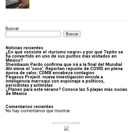
Buscar
Buscar
Noticias recientes
¿En qué consiste el «turismo negro» y por qué Tepito se
ha convertido en uno de sus puntos más visitados en
México?
Sheinbaum Pardo confirma que irá a la final del Mundial
Ahí viene el ‘coco’: Reportan repunte de COVID en plena
época de calor; CDMX encabeza contagios
Pegasus Project: nueva investigación vincula a
inteligencia marroquí con espionaje a políticos,
periodistas y activistas
¿Planes para este verano? Conoce las 5 playas más sucias
de México
Comentarios recientes
No hay comentarios que mostrar.
ADVERTISEMENT