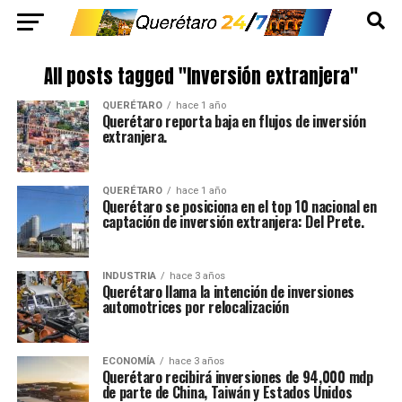
All posts tagged "Inversión extranjera"
QUERÉTARO
hace 1 año
Querétaro reporta baja en flujos de inversión
extranjera.
QUERÉTARO
hace 1 año
Querétaro se posiciona en el top 10 nacional en
captación de inversión extranjera: Del Prete.
INDUSTRIA
hace 3 años
Querétaro llama la intención de inversiones
automotrices por relocalización
ECONOMÍA
hace 3 años
Querétaro recibirá inversiones de 94,000 mdp
de parte de China, Taiwán y Estados Unidos