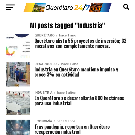
All posts tagged "Industria"
QUERÉTARO
hace 1 año
Querétaro alista 55 proyectos de inversión; 32
iniciativas son completamente nuevas.
DESARROLLO
hace 1 año
Industria en Querétaro mantiene impulso y
crece 3% en actividad
INDUSTRIA
hace 3 años
En Querétaro se desarrollarán 800 hectáreas
para uso industrial
ECONOMÍA
hace 3 años
Tras pandemia, reportan en Querétaro
recuperación industrial