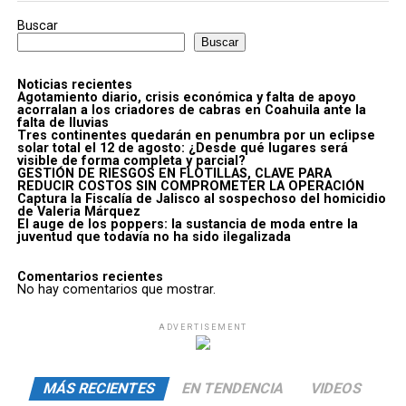
Buscar
Buscar
Noticias recientes
Agotamiento diario, crisis económica y falta de apoyo
acorralan a los criadores de cabras en Coahuila ante la
falta de lluvias
Tres continentes quedarán en penumbra por un eclipse
solar total el 12 de agosto: ¿Desde qué lugares será
visible de forma completa y parcial?
GESTIÓN DE RIESGOS EN FLOTILLAS, CLAVE PARA
REDUCIR COSTOS SIN COMPROMETER LA OPERACIÓN
Captura la Fiscalía de Jalisco al sospechoso del homicidio
de Valeria Márquez
El auge de los poppers: la sustancia de moda entre la
juventud que todavía no ha sido ilegalizada
Comentarios recientes
No hay comentarios que mostrar.
ADVERTISEMENT
MÁS RECIENTES
EN TENDENCIA
VIDEOS