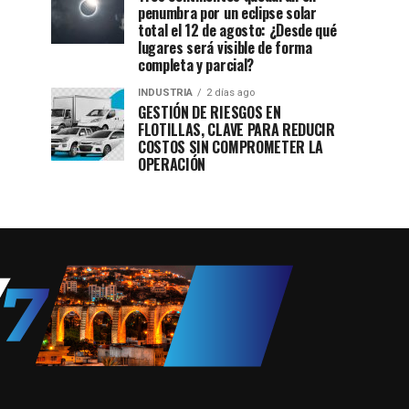
penumbra por un eclipse solar
total el 12 de agosto: ¿Desde qué
lugares será visible de forma
completa y parcial?
INDUSTRIA
2 días ago
GESTIÓN DE RIESGOS EN
FLOTILLAS, CLAVE PARA REDUCIR
COSTOS SIN COMPROMETER LA
OPERACIÓN