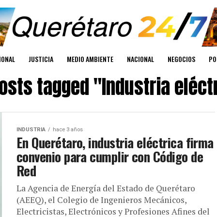
IONAL
JUSTICIA
MEDIO AMBIENTE
NACIONAL
NEGOCIOS
PO
posts tagged "Industria eléct
INDUSTRIA
hace 3 años
En Querétaro, industria eléctrica firma
convenio para cumplir con Código de
Red
La Agencia de Energía del Estado de Querétaro
(AEEQ), el Colegio de Ingenieros Mecánicos,
Electricistas, Electrónicos y Profesiones Afines del