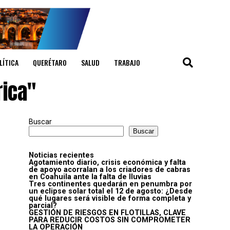
LÍTICA
QUERÉTARO
SALUD
TRABAJO
rica"
Buscar
Buscar
Noticias recientes
Agotamiento diario, crisis económica y falta
de apoyo acorralan a los criadores de cabras
en Coahuila ante la falta de lluvias
Tres continentes quedarán en penumbra por
un eclipse solar total el 12 de agosto: ¿Desde
qué lugares será visible de forma completa y
parcial?
GESTIÓN DE RIESGOS EN FLOTILLAS, CLAVE
PARA REDUCIR COSTOS SIN COMPROMETER
LA OPERACIÓN