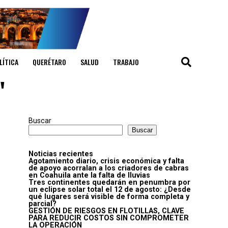
LÍTICA
QUERÉTARO
SALUD
TRABAJO
"
Buscar
Buscar
Noticias recientes
Agotamiento diario, crisis económica y falta
de apoyo acorralan a los criadores de cabras
en Coahuila ante la falta de lluvias
Tres continentes quedarán en penumbra por
un eclipse solar total el 12 de agosto: ¿Desde
qué lugares será visible de forma completa y
parcial?
GESTIÓN DE RIESGOS EN FLOTILLAS, CLAVE
PARA REDUCIR COSTOS SIN COMPROMETER
LA OPERACIÓN