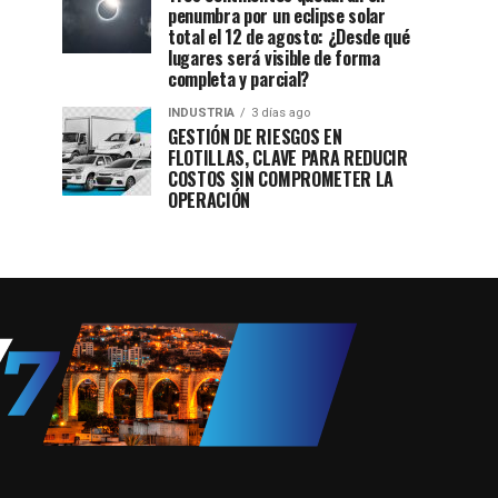
penumbra por un eclipse solar
total el 12 de agosto: ¿Desde qué
lugares será visible de forma
completa y parcial?
INDUSTRIA
3 días ago
GESTIÓN DE RIESGOS EN
FLOTILLAS, CLAVE PARA REDUCIR
COSTOS SIN COMPROMETER LA
OPERACIÓN