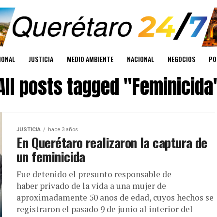
IONAL
JUSTICIA
MEDIO AMBIENTE
NACIONAL
NEGOCIOS
PO
All posts tagged "Feminicida
JUSTICIA
hace 3 años
En Querétaro realizaron la captura de
un feminicida
Fue detenido el presunto responsable de
haber privado de la vida a una mujer de
aproximadamente 50 años de edad, cuyos hechos se
registraron el pasado 9 de junio al interior del