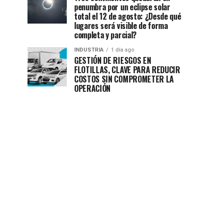
penumbra por un eclipse solar
total el 12 de agosto: ¿Desde qué
lugares será visible de forma
completa y parcial?
INDUSTRIA
1 día ago
GESTIÓN DE RIESGOS EN
FLOTILLAS, CLAVE PARA REDUCIR
COSTOS SIN COMPROMETER LA
OPERACIÓN