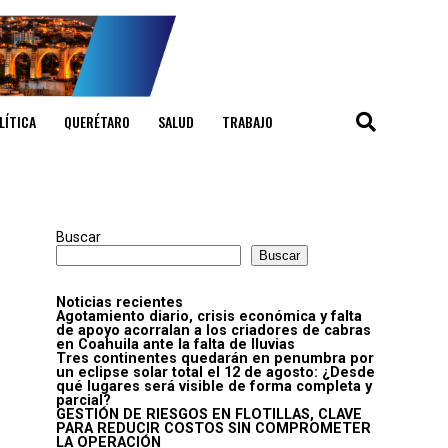
LÍTICA
QUERÉTARO
SALUD
TRABAJO
Buscar
Buscar
Noticias recientes
Agotamiento diario, crisis económica y falta
de apoyo acorralan a los criadores de cabras
en Coahuila ante la falta de lluvias
Tres continentes quedarán en penumbra por
un eclipse solar total el 12 de agosto: ¿Desde
qué lugares será visible de forma completa y
parcial?
GESTIÓN DE RIESGOS EN FLOTILLAS, CLAVE
PARA REDUCIR COSTOS SIN COMPROMETER
LA OPERACIÓN