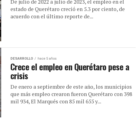
De julio de 2022 a julio de 2023, el empleo en el
estado de Querétaro creció en 5.3 por ciento, de
acuerdo con el último reporte de...
DESARROLLO
hace 5 años
Crece el empleo en Querétaro pese a
crisis
De enero a septiembre de este año, los municipios
que más empleo crearon fueron Querétaro con 398
mil 934, El Marqués con 85 mil 655 y...