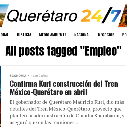
IONAL
JUSTICIA
MEDIO AMBIENTE
NACIONAL
NEGOCIOS
PO
All posts tagged "Empleo"
ECONOMÍA
hace 2 años
Confirma Kuri construcción del Tren
México-Querétaro en abril
El gobernador de Querétaro Mauricio Kuri, dio más
detalles del Tren México-Querétaro, proyecto que
planteó la administración de Claudia Sheinbaum, y
aseguró que en las reuniones...