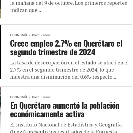
la mañana del 9 de octubre. Los primeros reportes
indican que...
ECONOMÍA
hace 2 años
Crece empleo 2.7% en Querétaro el
segundo trimestre de 2024
La tasa de desocupación en el estado se ubicó en el
2.7% en el segundo trimestre de 2024, lo que
muestra una disminución del 0.6% respecto...
ECONOMÍA
hace 3 años
En Querétaro aumentó la población
económicamente activa
El Instituto Nacional de Estadística y Geografía
(Inegi) presentó los resultados de la Encuesta