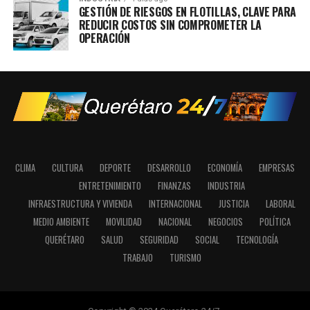
GESTIÓN DE RIESGOS EN FLOTILLAS, CLAVE PARA
REDUCIR COSTOS SIN COMPROMETER LA
OPERACIÓN
CLIMA
CULTURA
DEPORTE
DESARROLLO
ECONOMÍA
EMPRESAS
ENTRETENIMIENTO
FINANZAS
INDUSTRIA
INFRAESTRUCTURA Y VIVIENDA
INTERNACIONAL
JUSTICIA
LABORAL
MEDIO AMBIENTE
MOVILIDAD
NACIONAL
NEGOCIOS
POLÍTICA
QUERÉTARO
SALUD
SEGURIDAD
SOCIAL
TECNOLOGÍA
TRABAJO
TURISMO