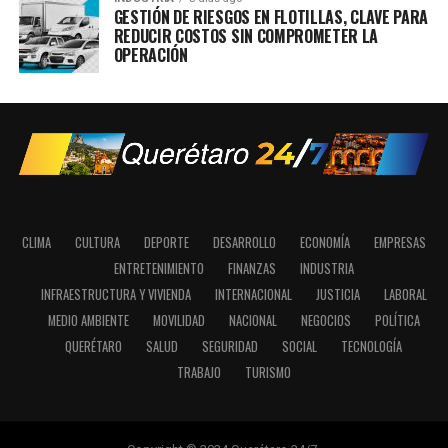
GESTIÓN DE RIESGOS EN FLOTILLAS, CLAVE PARA
REDUCIR COSTOS SIN COMPROMETER LA
OPERACIÓN
CLIMA
CULTURA
DEPORTE
DESARROLLO
ECONOMÍA
EMPRESAS
ENTRETENIMIENTO
FINANZAS
INDUSTRIA
INFRAESTRUCTURA Y VIVIENDA
INTERNACIONAL
JUSTICIA
LABORAL
MEDIO AMBIENTE
MOVILIDAD
NACIONAL
NEGOCIOS
POLÍTICA
QUERÉTARO
SALUD
SEGURIDAD
SOCIAL
TECNOLOGÍA
TRABAJO
TURISMO