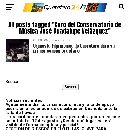
All posts tagged "Coro del Conservatorio de
Música José Guadalupe Velázquez"
CULTURA
hace 5 años
Orquesta Filarmónica de Querétaro dará su
primer concierto del año
Buscar
Buscar
Noticias recientes
Agotamiento diario, crisis económica y falta de apoyo
acorralan a los criadores de cabras en Coahuila ante la
falta de lluvias
Tres continentes quedarán en penumbra por un eclipse
solar total el 12 de agosto: ¿Desde qué lugares será
visible de forma completa y parcial?
GESTIÓN DE RIESGOS EN FLOTILLAS, CLAVE PARA