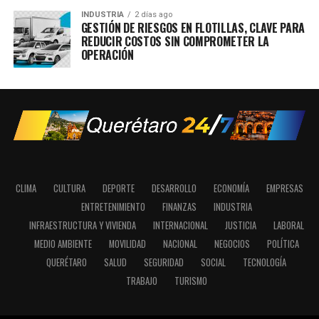
INDUSTRIA
2 días ago
GESTIÓN DE RIESGOS EN FLOTILLAS, CLAVE PARA
REDUCIR COSTOS SIN COMPROMETER LA
OPERACIÓN
CLIMA
CULTURA
DEPORTE
DESARROLLO
ECONOMÍA
EMPRESAS
ENTRETENIMIENTO
FINANZAS
INDUSTRIA
INFRAESTRUCTURA Y VIVIENDA
INTERNACIONAL
JUSTICIA
LABORAL
MEDIO AMBIENTE
MOVILIDAD
NACIONAL
NEGOCIOS
POLÍTICA
QUERÉTARO
SALUD
SEGURIDAD
SOCIAL
TECNOLOGÍA
TRABAJO
TURISMO