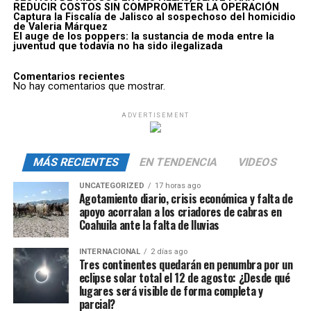
REDUCIR COSTOS SIN COMPROMETER LA OPERACIÓN
Captura la Fiscalía de Jalisco al sospechoso del homicidio
de Valeria Márquez
El auge de los poppers: la sustancia de moda entre la
juventud que todavía no ha sido ilegalizada
Comentarios recientes
No hay comentarios que mostrar.
ADVERTISEMENT
MÁS RECIENTES
EN TENDENCIA
VIDEOS
UNCATEGORIZED
17 horas ago
Agotamiento diario, crisis económica y falta de
apoyo acorralan a los criadores de cabras en
Coahuila ante la falta de lluvias
INTERNACIONAL
2 días ago
Tres continentes quedarán en penumbra por un
eclipse solar total el 12 de agosto: ¿Desde qué
lugares será visible de forma completa y
parcial?