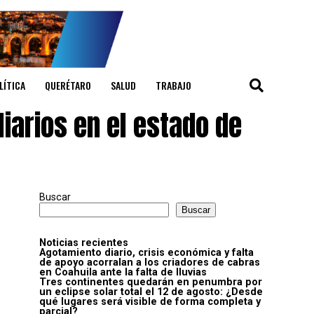
LÍTICA
QUERÉTARO
SALUD
TRABAJO
iarios en el estado de
Buscar
Buscar
Noticias recientes
Agotamiento diario, crisis económica y falta
de apoyo acorralan a los criadores de cabras
en Coahuila ante la falta de lluvias
Tres continentes quedarán en penumbra por
un eclipse solar total el 12 de agosto: ¿Desde
qué lugares será visible de forma completa y
parcial?