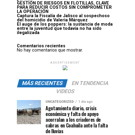
GESTIÓN DE RIESGOS EN FLOTILLAS, CLAVE
PARA REDUCIR COSTOS SIN COMPROMETER
LA OPERACIÓN
Captura la Fiscalía de Jalisco al sospechoso
del homicidio de Valeria Márquez
El auge de los poppers: la sustancia de moda
entre la juventud que todavía no ha sido
ilegalizada
Comentarios recientes
No hay comentarios que mostrar.
ADVERTISEMENT
MÁS RECIENTES
EN TENDENCIA
VIDEOS
UNCATEGORIZED
1 día ago
Agotamiento diario, crisis
económica y falta de apoyo
acorralan a los criadores de
cabras en Coahuila ante la falta
de lluvias