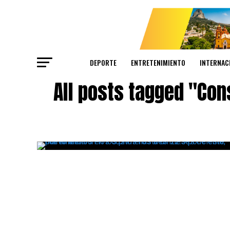
DEPORTE
ENTRETENIMIENTO
INTERNAC
All posts tagged "Con