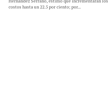
Hernández Serrano, estimó que incrementarán los
costos hasta un 22.5 por ciento; por...