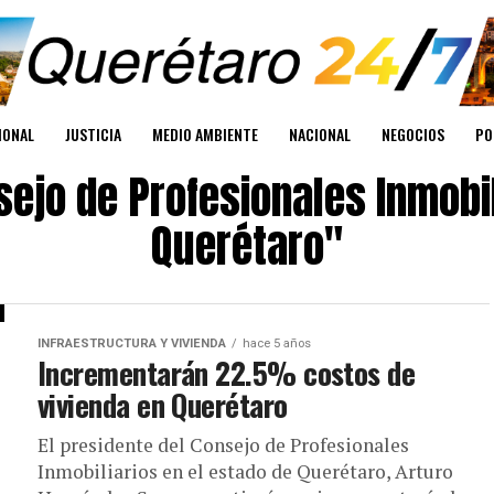
IONAL
JUSTICIA
MEDIO AMBIENTE
NACIONAL
NEGOCIOS
PO
sejo de Profesionales Inmobil
Querétaro"
INFRAESTRUCTURA Y VIVIENDA
hace 5 años
Incrementarán 22.5% costos de
vivienda en Querétaro
El presidente del Consejo de Profesionales
Inmobiliarios en el estado de Querétaro, Arturo