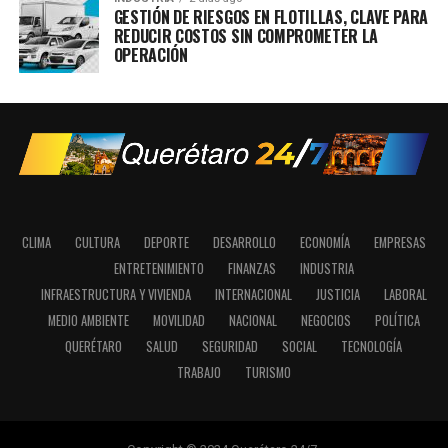
GESTIÓN DE RIESGOS EN FLOTILLAS, CLAVE PARA
REDUCIR COSTOS SIN COMPROMETER LA
OPERACIÓN
CLIMA
CULTURA
DEPORTE
DESARROLLO
ECONOMÍA
EMPRESAS
ENTRETENIMIENTO
FINANZAS
INDUSTRIA
INFRAESTRUCTURA Y VIVIENDA
INTERNACIONAL
JUSTICIA
LABORAL
MEDIO AMBIENTE
MOVILIDAD
NACIONAL
NEGOCIOS
POLÍTICA
QUERÉTARO
SALUD
SEGURIDAD
SOCIAL
TECNOLOGÍA
TRABAJO
TURISMO