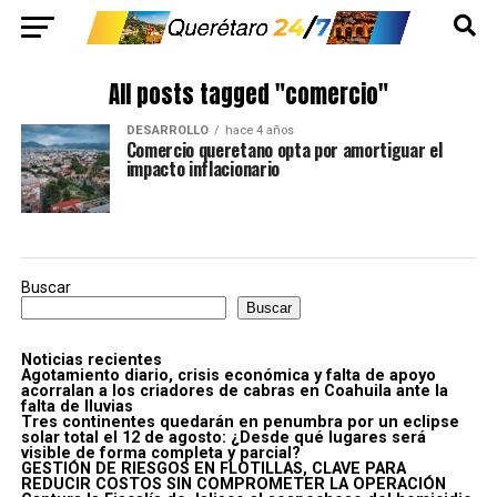
All posts tagged "comercio"
DESARROLLO
hace 4 años
Comercio queretano opta por amortiguar el
impacto inflacionario
Buscar
Buscar
Noticias recientes
Agotamiento diario, crisis económica y falta de apoyo
acorralan a los criadores de cabras en Coahuila ante la
falta de lluvias
Tres continentes quedarán en penumbra por un eclipse
solar total el 12 de agosto: ¿Desde qué lugares será
visible de forma completa y parcial?
GESTIÓN DE RIESGOS EN FLOTILLAS, CLAVE PARA
REDUCIR COSTOS SIN COMPROMETER LA OPERACIÓN