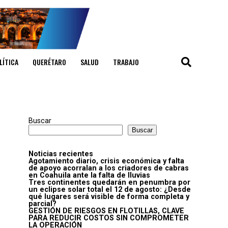
LÍTICA
QUERÉTARO
SALUD
TRABAJO
Buscar
Buscar
Noticias recientes
Agotamiento diario, crisis económica y falta
de apoyo acorralan a los criadores de cabras
en Coahuila ante la falta de lluvias
Tres continentes quedarán en penumbra por
un eclipse solar total el 12 de agosto: ¿Desde
qué lugares será visible de forma completa y
parcial?
GESTIÓN DE RIESGOS EN FLOTILLAS, CLAVE
PARA REDUCIR COSTOS SIN COMPROMETER
LA OPERACIÓN