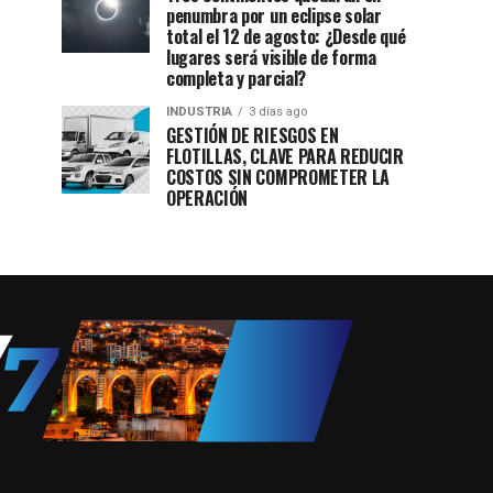
penumbra por un eclipse solar
total el 12 de agosto: ¿Desde qué
lugares será visible de forma
completa y parcial?
INDUSTRIA
3 días ago
GESTIÓN DE RIESGOS EN
FLOTILLAS, CLAVE PARA REDUCIR
COSTOS SIN COMPROMETER LA
OPERACIÓN