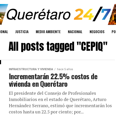
IONAL
JUSTICIA
MEDIO AMBIENTE
NACIONAL
NEGOCIOS
PO
All posts tagged "CEPIQ"
INFRAESTRUCTURA Y VIVIENDA
hace 5 años
Incrementarán 22.5% costos de
vivienda en Querétaro
El presidente del Consejo de Profesionales
Inmobiliarios en el estado de Querétaro, Arturo
Hernández Serrano, estimó que incrementarán los
costos hasta un 22.5 por ciento; por...