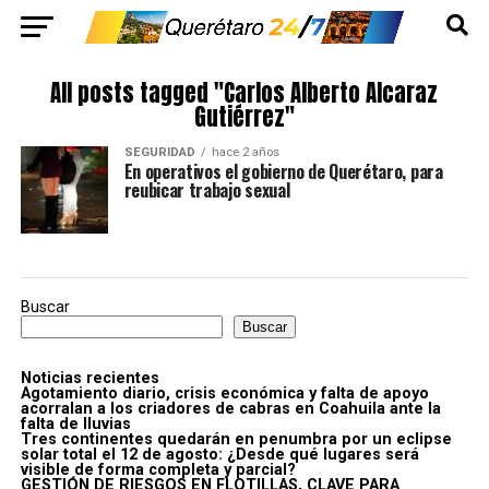
All posts tagged "Carlos Alberto Alcaraz
Gutiérrez"
SEGURIDAD
hace 2 años
En operativos el gobierno de Querétaro, para
reubicar trabajo sexual
Buscar
Buscar
Noticias recientes
Agotamiento diario, crisis económica y falta de apoyo
acorralan a los criadores de cabras en Coahuila ante la
falta de lluvias
Tres continentes quedarán en penumbra por un eclipse
solar total el 12 de agosto: ¿Desde qué lugares será
visible de forma completa y parcial?
GESTIÓN DE RIESGOS EN FLOTILLAS, CLAVE PARA