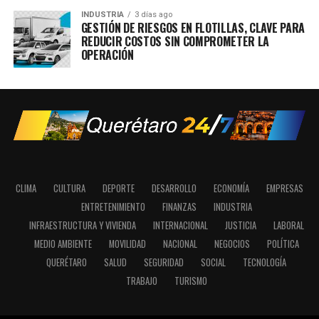
INDUSTRIA
3 días ago
GESTIÓN DE RIESGOS EN FLOTILLAS, CLAVE PARA
REDUCIR COSTOS SIN COMPROMETER LA
OPERACIÓN
CLIMA
CULTURA
DEPORTE
DESARROLLO
ECONOMÍA
EMPRESAS
ENTRETENIMIENTO
FINANZAS
INDUSTRIA
INFRAESTRUCTURA Y VIVIENDA
INTERNACIONAL
JUSTICIA
LABORAL
MEDIO AMBIENTE
MOVILIDAD
NACIONAL
NEGOCIOS
POLÍTICA
QUERÉTARO
SALUD
SEGURIDAD
SOCIAL
TECNOLOGÍA
TRABAJO
TURISMO