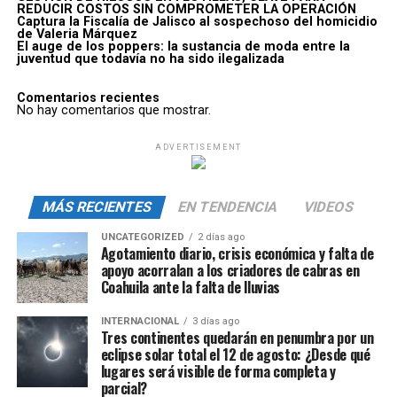
REDUCIR COSTOS SIN COMPROMETER LA OPERACIÓN
Captura la Fiscalía de Jalisco al sospechoso del homicidio
de Valeria Márquez
El auge de los poppers: la sustancia de moda entre la
juventud que todavía no ha sido ilegalizada
Comentarios recientes
No hay comentarios que mostrar.
ADVERTISEMENT
MÁS RECIENTES
EN TENDENCIA
VIDEOS
UNCATEGORIZED
2 días ago
Agotamiento diario, crisis económica y falta de
apoyo acorralan a los criadores de cabras en
Coahuila ante la falta de lluvias
INTERNACIONAL
3 días ago
Tres continentes quedarán en penumbra por un
eclipse solar total el 12 de agosto: ¿Desde qué
lugares será visible de forma completa y
parcial?