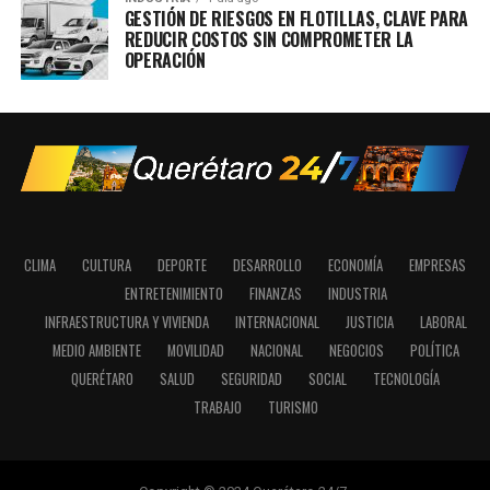
GESTIÓN DE RIESGOS EN FLOTILLAS, CLAVE PARA
REDUCIR COSTOS SIN COMPROMETER LA
OPERACIÓN
CLIMA
CULTURA
DEPORTE
DESARROLLO
ECONOMÍA
EMPRESAS
ENTRETENIMIENTO
FINANZAS
INDUSTRIA
INFRAESTRUCTURA Y VIVIENDA
INTERNACIONAL
JUSTICIA
LABORAL
MEDIO AMBIENTE
MOVILIDAD
NACIONAL
NEGOCIOS
POLÍTICA
QUERÉTARO
SALUD
SEGURIDAD
SOCIAL
TECNOLOGÍA
TRABAJO
TURISMO