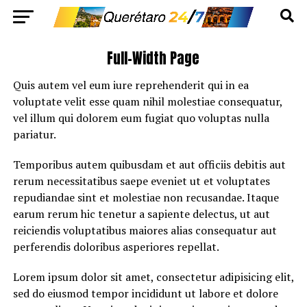
Full-Width Page
Quis autem vel eum iure reprehenderit qui in ea
voluptate velit esse quam nihil molestiae consequatur,
vel illum qui dolorem eum fugiat quo voluptas nulla
pariatur.
Temporibus autem quibusdam et aut officiis debitis aut
rerum necessitatibus saepe eveniet ut et voluptates
repudiandae sint et molestiae non recusandae. Itaque
earum rerum hic tenetur a sapiente delectus, ut aut
reiciendis voluptatibus maiores alias consequatur aut
perferendis doloribus asperiores repellat.
Lorem ipsum dolor sit amet, consectetur adipisicing elit,
sed do eiusmod tempor incididunt ut labore et dolore