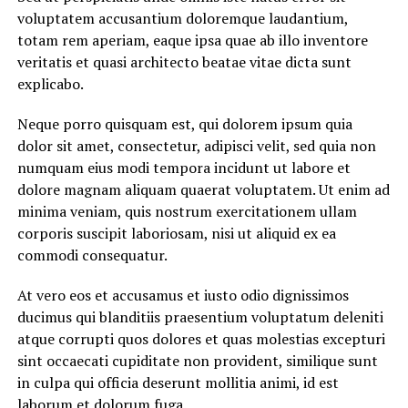
voluptatem accusantium doloremque laudantium,
totam rem aperiam, eaque ipsa quae ab illo inventore
veritatis et quasi architecto beatae vitae dicta sunt
explicabo.
Neque porro quisquam est, qui dolorem ipsum quia
dolor sit amet, consectetur, adipisci velit, sed quia non
numquam eius modi tempora incidunt ut labore et
dolore magnam aliquam quaerat voluptatem. Ut enim ad
minima veniam, quis nostrum exercitationem ullam
corporis suscipit laboriosam, nisi ut aliquid ex ea
commodi consequatur.
At vero eos et accusamus et iusto odio dignissimos
ducimus qui blanditiis praesentium voluptatum deleniti
atque corrupti quos dolores et quas molestias excepturi
sint occaecati cupiditate non provident, similique sunt
in culpa qui officia deserunt mollitia animi, id est
laborum et dolorum fuga.