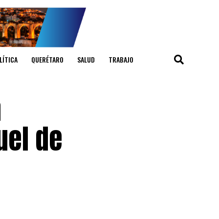
LÍTICA
QUERÉTARO
SALUD
TRABAJO
a
uel de