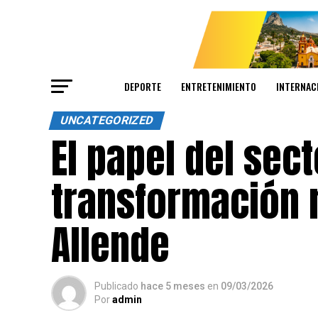
DEPORTE
ENTRETENIMIENTO
INTERNAC
UNCATEGORIZED
El papel del sect
transformación 
Allende
Publicado
hace 5 meses
en
09/03/2026
Por
admin