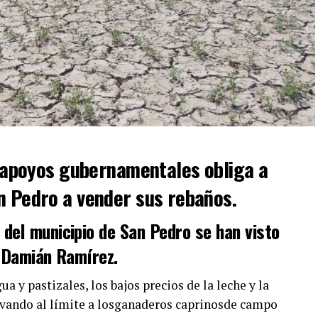
y apoyos gubernamentales obliga a
n Pedro a vender sus rebaños.
del municipio de San Pedro se han visto
| Damián Ramírez.
a y pastizales, los bajos precios de la leche y la
evando al límite a losganaderos caprinosde campo