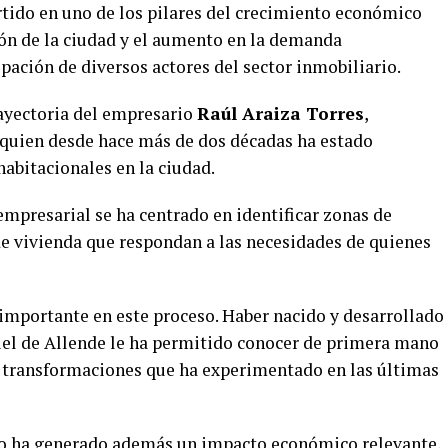
rtido en uno de los pilares del crecimiento económico
ón de la ciudad y el aumento en la demanda
pación de diversos actores del sector inmobiliario.
rayectoria del empresario
Raúl Araiza Torres
,
 quien desde hace más de dos décadas ha estado
habitacionales en la ciudad.
 empresarial se ha centrado en identificar zonas de
de vivienda que respondan a las necesidades de quienes
 importante en este proceso. Haber nacido y desarrollado
uel de Allende le ha permitido conocer de primera mano
as transformaciones que ha experimentado en las últimas
rio ha generado además un impacto económico relevante,