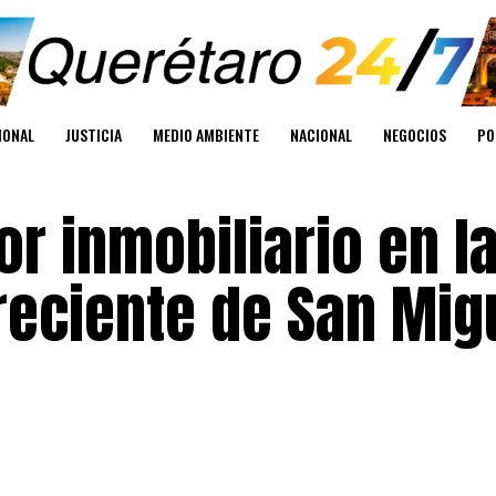
IONAL
JUSTICIA
MEDIO AMBIENTE
NACIONAL
NEGOCIOS
PO
or inmobiliario en l
reciente de San Mig