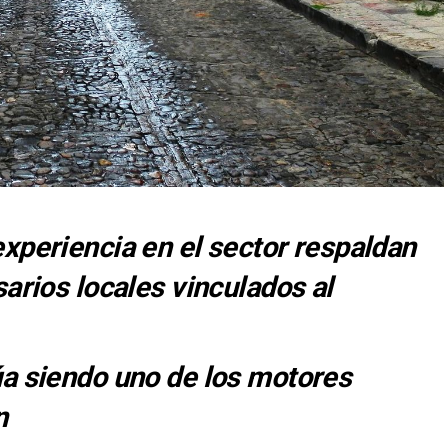
xperiencia en el sector respaldan
arios locales vinculados al
úa siendo uno de los motores
n