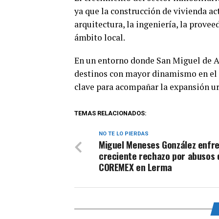
ya que la construcción de vivienda ac
arquitectura, la ingeniería, la prove
ámbito local.
En un entorno donde San Miguel de A
destinos con mayor dinamismo en el Ba
clave para acompañar la expansión ur
TEMAS RELACIONADOS:
NO TE LO PIERDAS
Miguel Meneses González enfr
creciente rechazo por abusos 
COREMEX en Lerma