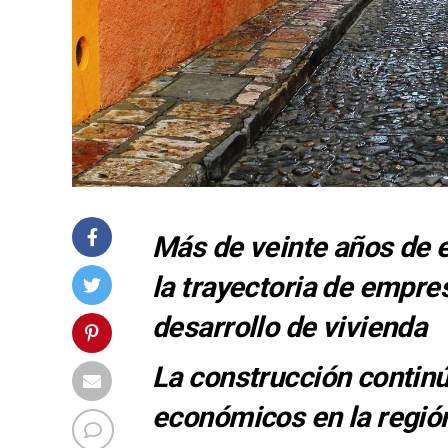
Más de veinte años de e
la trayectoria de empres
desarrollo de vivienda
La construcción contin
económicos en la regió