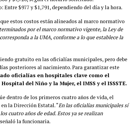
: Entre $977 y $1,791, dependiendo del día y la hora.
ó que estos costos están alineados al marco normativo
terminados por el marco normativo vigente, la Ley de
e corresponda a la UMA, conforme a lo que establece la
iendo gratuito en las oficialías municipales, pero debe
días posteriores al nacimiento. Para garantizar este
lado oficialías en hospitales clave como el
Hospital del Niño y la Mujer, el IMSS y el ISSSTE.
túe dentro de los primeros cuatro años de vida, el
en la Dirección Estatal. “
En las oficialías municipales sí
los cuatro años de edad. Estos ya se realizan
señaló la funcionaria.