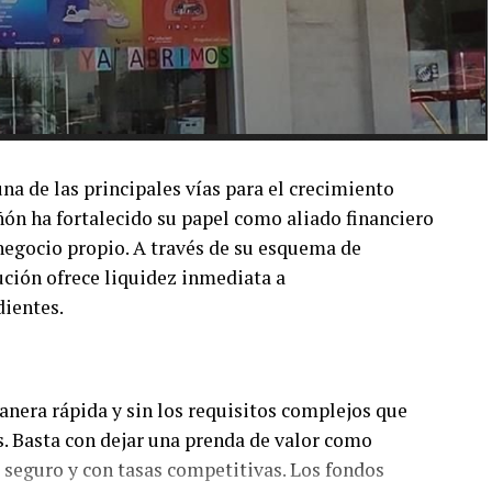
a de las principales vías para el crecimiento
n ha fortalecido su papel como aliado financiero
 negocio propio. A través de su esquema de
ución ofrece liquidez inmediata a
ientes.
nera rápida y sin los requisitos complejos que
s. Basta con dejar una prenda de valor como
 seguro y con tasas competitivas. Los fondos