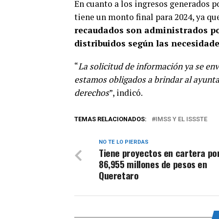
En cuanto a los ingresos generados po
tiene un monto final para 2024, ya que
recaudados son administrados por
distribuidos según las necesidade
“
La solicitud de información ya se env
estamos obligados a brindar al ayunta
derechos
”, indicó.
TEMAS RELACIONADOS:
IMSS Y EL ISSSTE
NO TE LO PIERDAS
Tiene proyectos en cartera po
86,955 millones de pesos en
Queretaro