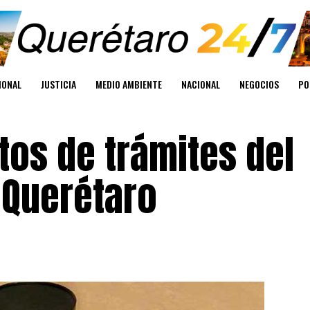
IONAL
JUSTICIA
MEDIO AMBIENTE
NACIONAL
NEGOCIOS
PO
tos de trámites del
n Querétaro