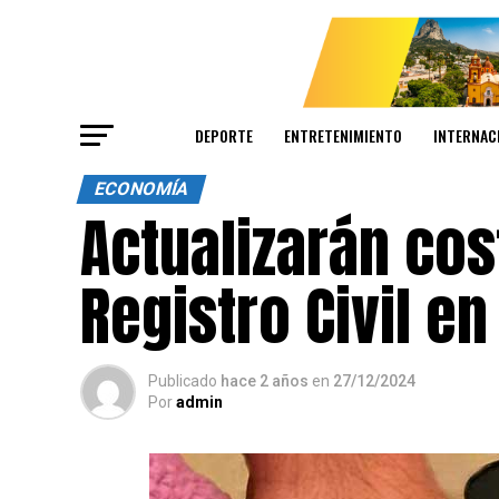
DEPORTE
ENTRETENIMIENTO
INTERNAC
ECONOMÍA
Actualizarán cos
Registro Civil e
Publicado
hace 2 años
en
27/12/2024
Por
admin